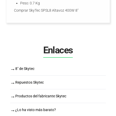
Peso: 0.7 Kg
Comprar SkyTec SPSL8 Altavoz 400W 8"
Enlaces
→
8" de Skytec
→
Repuestos Skytec
→
Productos del fabricante Skytec
→
¿Lo ha visto más barato?