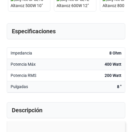
Especificaciones
Impedancia
8 Ohm
Potencia Máx
400 Watt
Potencia RMS
200 Watt
Pulgadas
8 "
Descripción