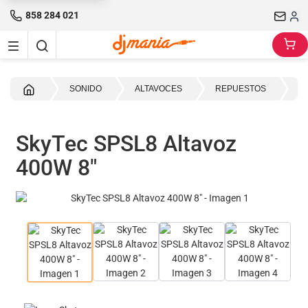
858 284 021
Inicio
SONIDO
ALTAVOCES
REPUESTOS
8"
SkyTec SPSL8 Altavoz
400W 8"