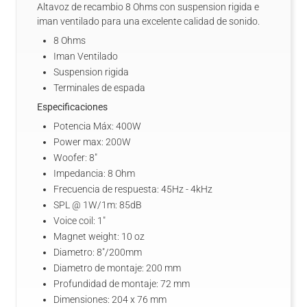
Altavoz de recambio 8 Ohms con suspension rigida e
iman ventilado para una excelente calidad de sonido.
8 Ohms
Iman Ventilado
Suspension rigida
Terminales de espada
Especificaciones
Potencia Máx: 400W
Power max: 200W
Woofer: 8"
Impedancia: 8 Ohm
Frecuencia de respuesta: 45Hz - 4kHz
SPL @ 1W/1m: 85dB
Voice coil: 1"
Magnet weight: 10 oz
Diametro: 8"/200mm
Diametro de montaje: 200 mm
Profundidad de montaje: 72 mm
Dimensiones: 204 x 76 mm