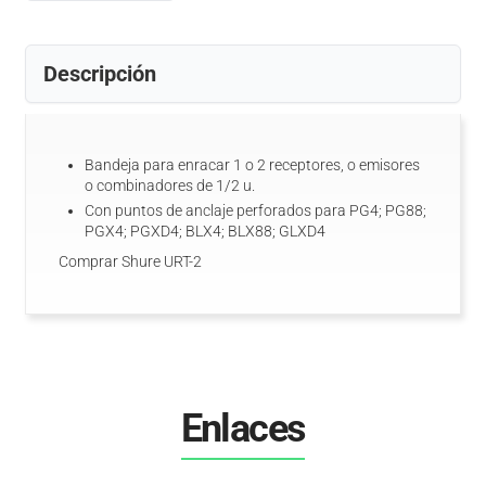
Descripción
Bandeja para enracar 1 o 2 receptores, o emisores
o combinadores de 1/2 u.
Con puntos de anclaje perforados para PG4; PG88;
PGX4; PGXD4; BLX4; BLX88; GLXD4
Comprar Shure URT-2
Enlaces