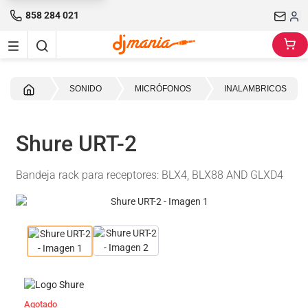
858 284 021
Inicio
SONIDO
MICRÓFONOS
INALAMBRICOS
Shure URT-2
Bandeja rack para receptores: BLX4, BLX88 AND GLXD4
Agotado