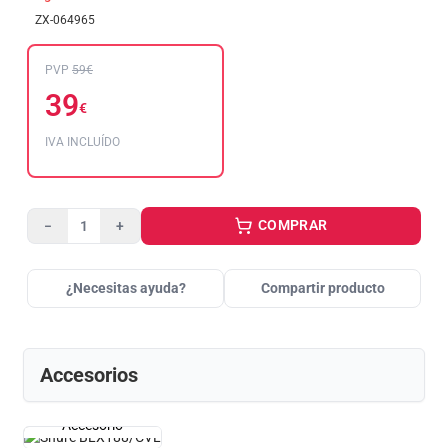
ZX-064965
PVP
59€
39
€
IVA INCLUÍDO
COMPRAR
−
+
¿Necesitas ayuda?
Compartir producto
Accesorios
Accesorio