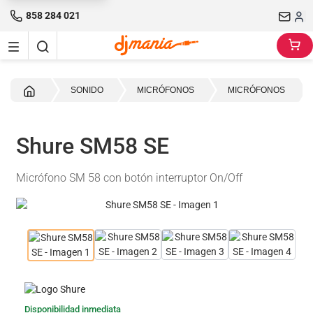
858 284 021
Inicio
SONIDO
MICRÓFONOS
MICRÓFONOS
Shure SM58 SE
Micrófono SM 58 con botón interruptor On/Off
Disponibilidad inmediata