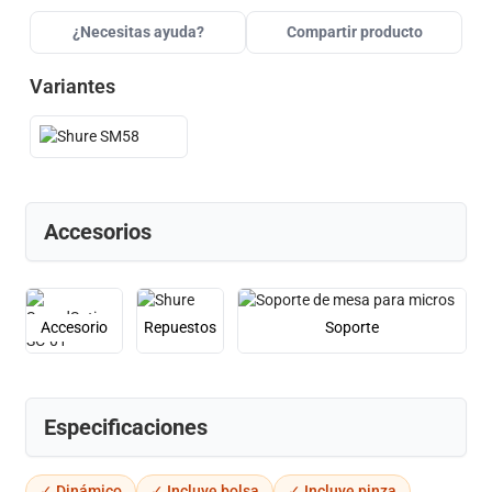
¿Necesitas ayuda?
Compartir producto
Variantes
Accesorios
Accesorio
Repuestos
Soporte
Especificaciones
✓ Dinámico
✓ Incluye bolsa
✓ Incluye pinza