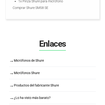
1x Pinza Shure para micrófono
Comprar Shure SM58 SE
Enlaces
→
Micrófonos de Shure
→
Micrófonos Shure
→
Productos del fabricante Shure
→
¿Lo ha visto más barato?