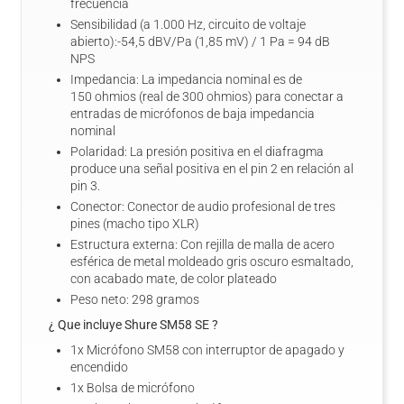
frecuencia
Sensibilidad (a 1.000 Hz, circuito de voltaje
abierto):-54,5 dBV/Pa (1,85 mV) / 1 Pa = 94 dB
NPS
Impedancia: La impedancia nominal es de
150 ohmios (real de 300 ohmios) para conectar a
entradas de micrófonos de baja impedancia
nominal
Polaridad: La presión positiva en el diafragma
produce una señal positiva en el pin 2 en relación al
pin 3.
Conector: Conector de audio profesional de tres
pines (macho tipo XLR)
Estructura externa: Con rejilla de malla de acero
esférica de metal moldeado gris oscuro esmaltado,
con acabado mate, de color plateado
Peso neto: 298 gramos
¿ Que incluye Shure SM58 SE ?
1x Micrófono SM58 con interruptor de apagado y
encendido
1x Bolsa de micrófono