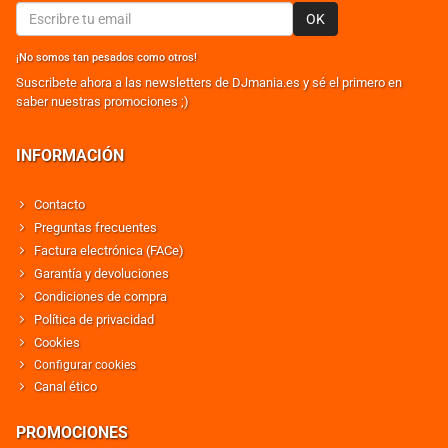
OK
¡No somos tan pesados como otros!
Suscribete ahora a las newsletters de DJmania.es y sé el primero en
saber nuestras promociones ;)
INFORMACIÓN
Contacto
Preguntas frecuentes
Factura electrónica (FACe)
Garantía y devoluciones
Condiciones de compra
Política de privacidad
Cookies
Configurar cookies
Canal ético
PROMOCIONES