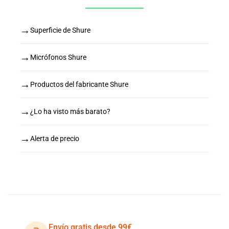
→
Superficie de Shure
→
Micrófonos Shure
→
Productos del fabricante Shure
→
¿Lo ha visto más barato?
→
Alerta de precio
Envío gratis desde 99€