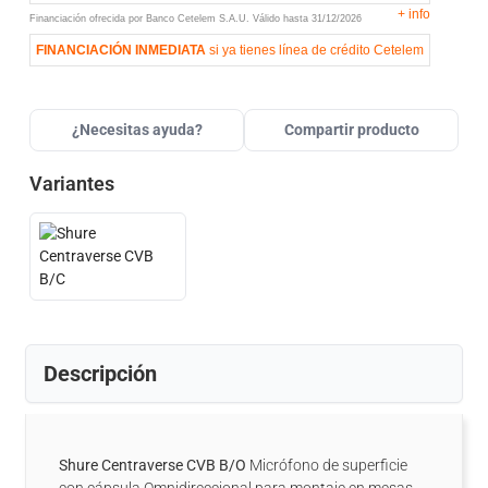
+
info
Financiación ofrecida por Banco Cetelem S.A.U.
Válido hasta
31/12/2026
FINANCIACIÓN INMEDIATA
si ya tienes línea de crédito Cetelem
¿Necesitas ayuda?
Compartir producto
Variantes
Descripción
Shure Centraverse CVB B/O
Micrófono de superficie