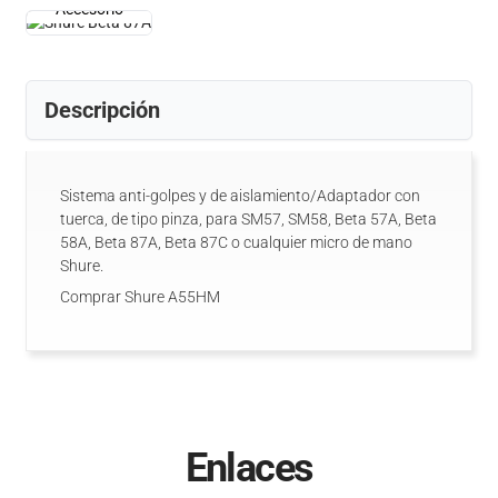
Accesorio
Descripción
Sistema anti-golpes y de aislamiento/Adaptador con
tuerca, de tipo pinza, para SM57, SM58, Beta 57A, Beta
58A, Beta 87A, Beta 87C o cualquier micro de mano
Shure.
Comprar Shure A55HM
Enlaces