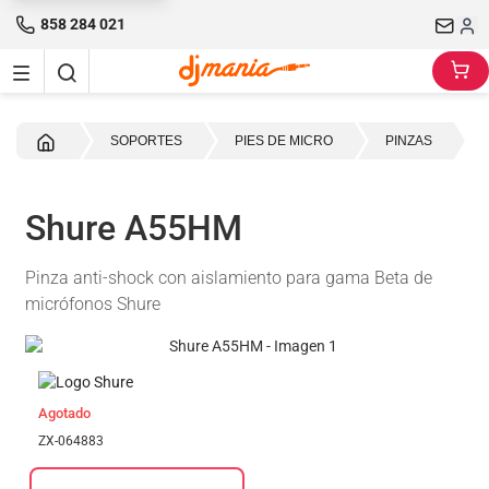
858 284 021
Inicio
SOPORTES
PIES DE MICRO
PINZAS
Shure A55HM
Pinza anti-shock con aislamiento para gama Beta de
micrófonos Shure
Agotado
ZX-064883