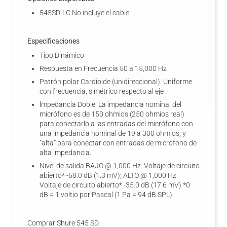
545SD-LC No incluye el cable
Especificaciones
Tipo Dinámico
Respuesta en Frecuencia 50 a 15,000 Hz
Patrón polar Cardioide (unidireccional). Uniforme
con frecuencia, simétrico respecto al eje
lmpedancia Doble. La impedancia nominal del
micrófono es de 150 ohmios (250 ohmios real)
para conectarlo a las entradas del micrófono con
una impedancia nominal de 19 a 300 ohmios, y
“alta” para conectar con entradas de micrófono de
alta impedancia.
Nivel de salida BAJO @ 1,000 Hz: Voltaje de circuito
abierto* -58.0 dB (1.3 mV); ALTO @ 1,000 Hz:
Voltaje de circuito abierto* -35.0 dB (17.6 mV) *0
dB = 1 voltio por Pascal (1 Pa = 94 dB SPL)
Comprar Shure 545 SD