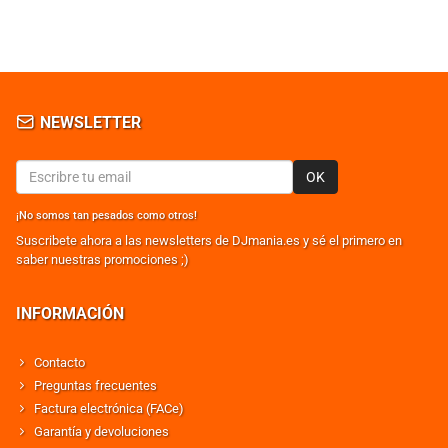
NEWSLETTER
OK
¡No somos tan pesados como otros!
Suscribete ahora a las newsletters de DJmania.es y sé el primero en
saber nuestras promociones ;)
INFORMACIÓN
Contacto
Preguntas frecuentes
Factura electrónica (FACe)
Garantía y devoluciones