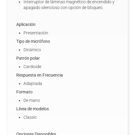
Interruptor de láminas magnético de encendido y
apagado silencioso con opción de bloqueo.
Aplicación
Presentación
Tipo de micrófono
Dinámico
Patrón polar
Cardioide
Respuesta en Frecuencia
Adaptada
Formato
De mano
Línea de modelos
Classic
Opciones Disponibles