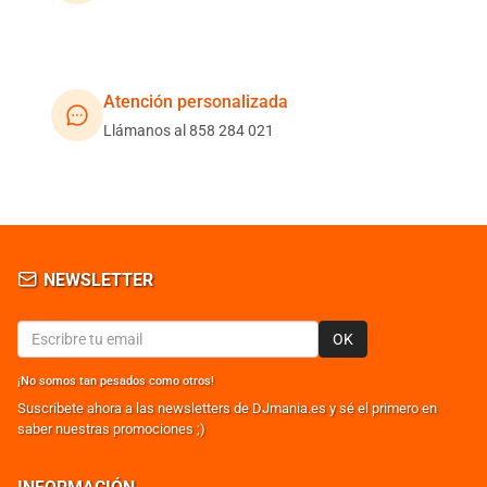
Atención personalizada
Llámanos al 858 284 021
NEWSLETTER
OK
¡No somos tan pesados como otros!
Suscribete ahora a las newsletters de DJmania.es y sé el primero en
saber nuestras promociones ;)