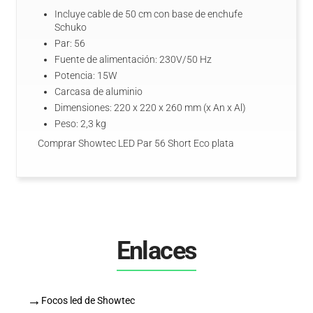
Incluye cable de 50 cm con base de enchufe
Schuko
Par: 56
Fuente de alimentación: 230V/50 Hz
Potencia: 15W
Carcasa de aluminio
Dimensiones: 220 x 220 x 260 mm (x An x Al)
Peso: 2,3 kg
Comprar Showtec LED Par 56 Short Eco plata
Enlaces
→
Focos led de Showtec