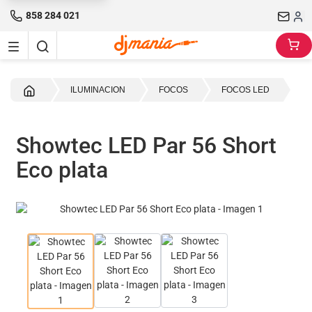
858 284 021
Inicio
ILUMINACION
FOCOS
FOCOS LED
Showtec LED Par 56 Short
Eco plata