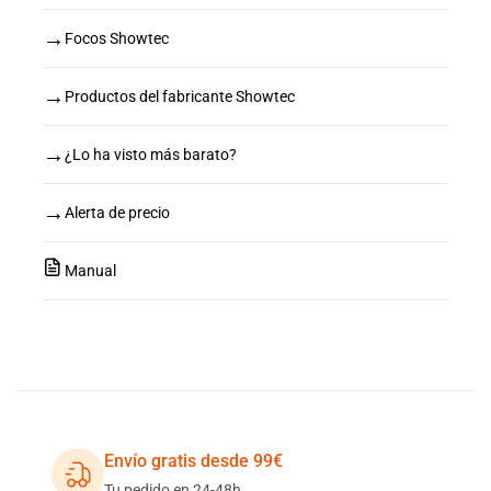
→
Focos Showtec
→
Productos del fabricante Showtec
→
¿Lo ha visto más barato?
→
Alerta de precio
Manual
Envío gratis desde 99€
Tu pedido en 24-48h