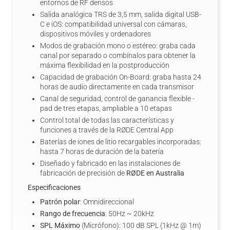
entornos de RF densos
Salida analógica TRS de 3,5 mm, salida digital USB-
C e iOS: compatibilidad universal con cámaras,
dispositivos móviles y ordenadores
Modos de grabación mono o estéreo: graba cada
canal por separado o combínalos para obtener la
máxima flexibilidad en la postproducción
Capacidad de grabación On-Board: graba hasta 24
horas de audio directamente en cada transmisor
Canal de seguridad, control de ganancia flexible -
pad de tres etapas, ampliable a 10 etapas
Control total de todas las características y
funciones a través de la RØDE Central App
Baterías de iones de litio recargables incorporadas:
hasta 7 horas de duración de la batería
Diseñado y fabricado en las instalaciones de
fabricación de precisión de
RØDE en Australia
Especificaciones
Patrón polar
: Omnidireccional
Rango de frecuencia
: 50Hz ~ 20kHz
SPL Máximo
(Micrófono): 100 dB SPL (1kHz @ 1m)