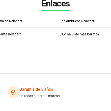
Enlaces
→
ía de Relacart
Inalambricos Relacart
→
cante Relacart
¿Lo ha visto más barato?
Garantía de 3 años
En todas nuestras marcas