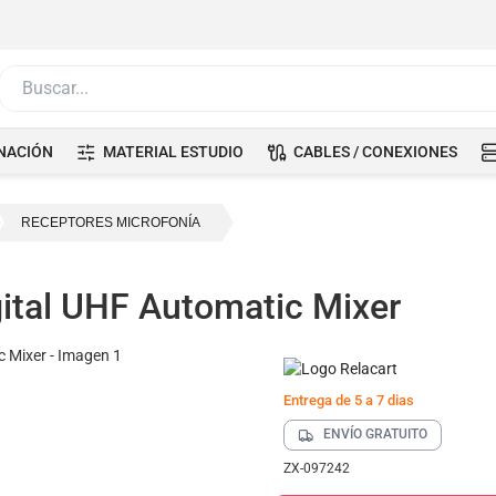
Buscar...
NACIÓN
MATERIAL ESTUDIO
CABLES / CONEXIONES
RECEPTORES MICROFONÍA
tal UHF Automatic Mixer
Entrega de 5 a 7 dias
ENVÍO GRATUITO
ZX-097242