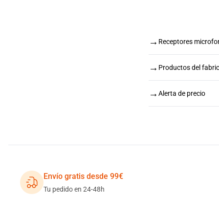
→
Receptores microfon
→
Productos del fabri
→
Alerta de precio
Envío gratis desde 99€
Tu pedido en 24-48h