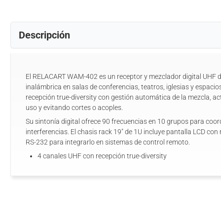
Descripción
El RELACART WAM-402 es un receptor y mezclador digital UHF d
inalámbrica en salas de conferencias, teatros, iglesias y espaci
recepción true-diversity con gestión automática de la mezcla, a
uso y evitando cortes o acoples.
Su sintonía digital ofrece 90 frecuencias en 10 grupos para coor
interferencias. El chasis rack 19" de 1U incluye pantalla LCD c
RS-232 para integrarlo en sistemas de control remoto.
4 canales UHF con recepción true-diversity