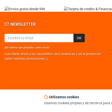
NEWSLETTER
OK
¡No somos tan pesados como otros!
Suscribete ahora a las newsletters de DJmania.es y sé el primero en
saber nuestras promociones ;)
Utilizamos cookies
© DJMANIA 2000-2026 TODOS LOS DERECHOS RESERVADOS
TIENDA DJ ESPECIALISTA EN SONIDO E ILUMINACIÓN PROFESIONAL
Usamos cookies propias y de terceros para a