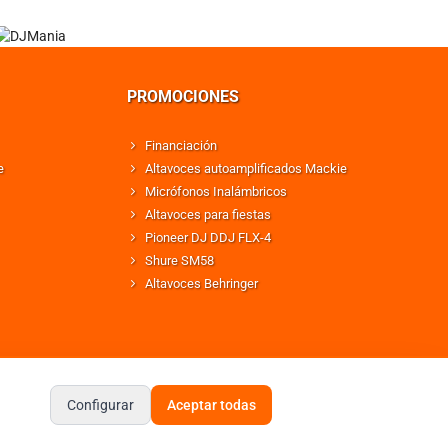
PROMOCIONES
Financiación
e
Altavoces autoamplificados Mackie
Micrófonos Inalámbricos
Altavoces para fiestas
Pioneer DJ DDJ FLX-4
Shure SM58
Altavoces Behringer
Configurar
Aceptar todas