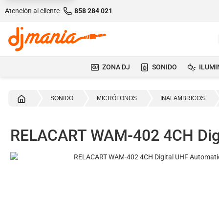
Atención al cliente
858 284 021
ZONA DJ
SONIDO
ILUMI
Inicio
SONIDO
MICRÓFONOS
INALAMBRICOS
RELACART WAM-402 4CH Digi