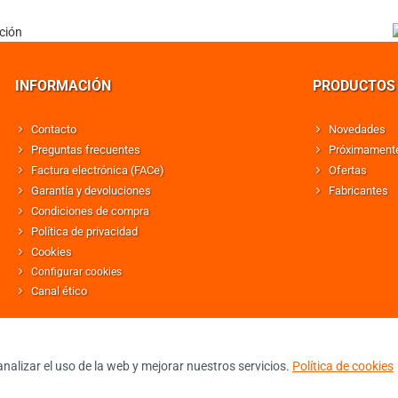
INFORMACIÓN
PRODUCTOS
Contacto
Novedades
Preguntas frecuentes
Próximament
Factura electrónica (FACe)
Ofertas
Garantía y devoluciones
Fabricantes
Condiciones de compra
Política de privacidad
Cookies
Configurar cookies
Canal ético
nalizar el uso de la web y mejorar nuestros servicios.
Política de cookies