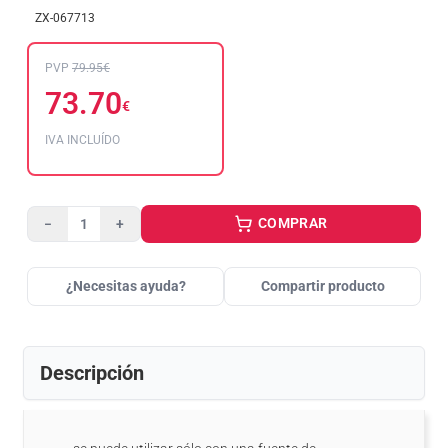
ZX-067713
PVP
79.95€
73.70
€
IVA INCLUÍDO
COMPRAR
−
+
¿Necesitas ayuda?
Compartir producto
Descripción