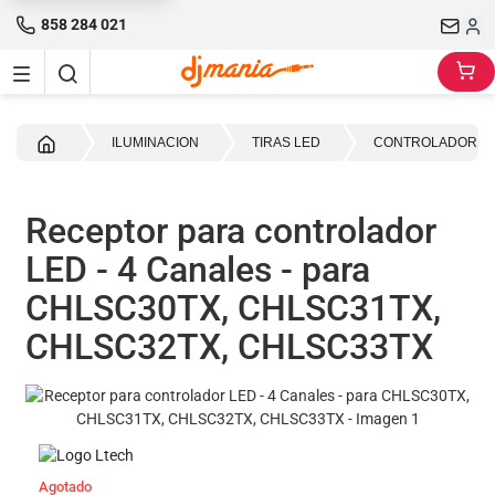
858 284 021
Inicio
ILUMINACION
TIRAS LED
CONTROLADORES
Receptor para controlador
LED - 4 Canales - para
CHLSC30TX, CHLSC31TX,
CHLSC32TX, CHLSC33TX
Agotado