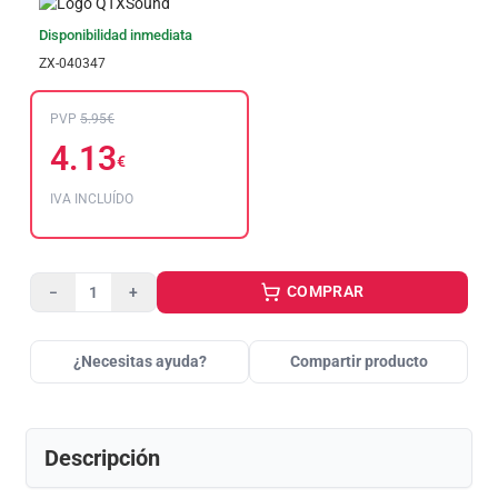
Disponibilidad inmediata
ZX-040347
PVP
5.95€
4.13
€
IVA INCLUÍDO
COMPRAR
−
+
¿Necesitas ayuda?
Compartir producto
Descripción