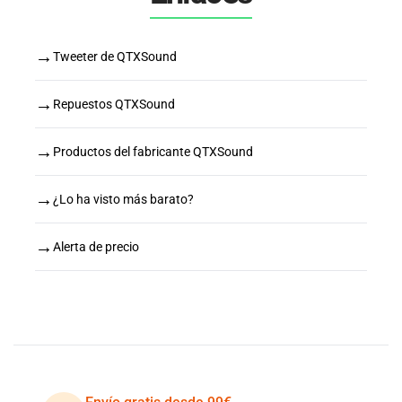
→
Tweeter de QTXSound
→
Repuestos QTXSound
→
Productos del fabricante QTXSound
→
¿Lo ha visto más barato?
→
Alerta de precio