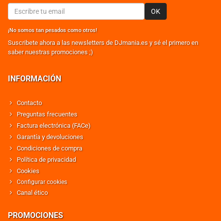
OK
¡No somos tan pesados como otros!
Suscribete ahora a las newsletters de DJmania.es y sé el primero en
saber nuestras promociones ;)
INFORMACIÓN
Contacto
Preguntas frecuentes
Factura electrónica (FACe)
Garantía y devoluciones
Condiciones de compra
Política de privacidad
Cookies
Configurar cookies
Canal ético
PROMOCIONES