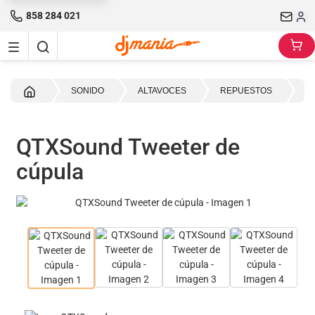
858 284 021
Inicio
SONIDO
ALTAVOCES
REPUESTOS
T
QTXSound Tweeter de
cúpula