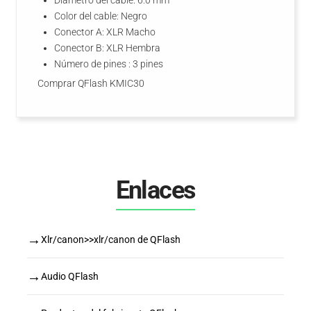
Diámetro del cable: 6.0 mm
Color del cable: Negro
Conector A: XLR Macho
Conector B: XLR Hembra
Número de pines : 3 pines
Comprar QFlash KMIC30
Enlaces
→
Xlr/canon>>xlr/canon de QFlash
→
Audio QFlash