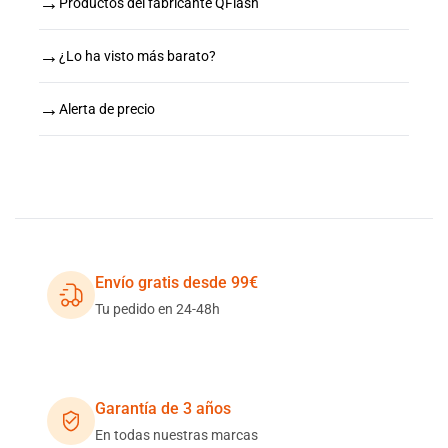
→
Productos del fabricante QFlash
→
¿Lo ha visto más barato?
→
Alerta de precio
Envío gratis desde 99€
Tu pedido en 24-48h
Garantía de 3 años
En todas nuestras marcas