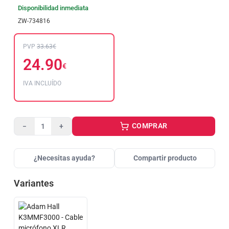
Disponibilidad inmediata
ZW-734816
PVP
33.63€
24.90
€
IVA INCLUÍDO
COMPRAR
−
+
¿Necesitas ayuda?
Compartir producto
Variantes