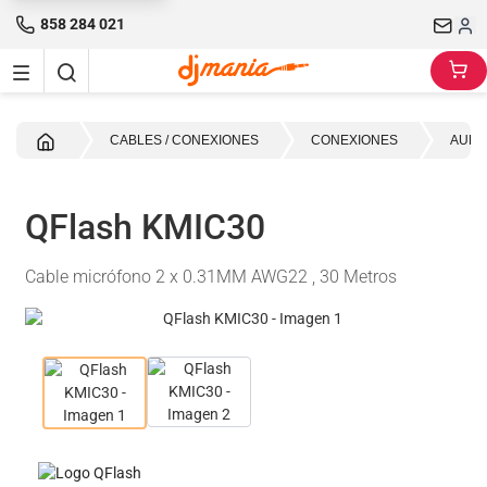
858 284 021
Inicio
CABLES / CONEXIONES
CONEXIONES
AUDI
QFlash KMIC30
Cable micrófono 2 x 0.31MM AWG22 , 30 Metros