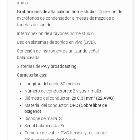
audio.
Grabaciones de alta calidad home studio
: Conexión de
micrófonos de condensador a mesas de mezclas o
tarjetas de sonido.
Interconexión de altavoces home studio.
Uso en sistemas de sonido en vivo (LIVE).
Conexión de instrumentos utilizando señal
balanceada.
Sistemas de
PA y broadcasting.
Características
:
Longitud del cable 30 metros
Número de conductores: 2 vivos + malla
Diámetro del conductor:
2x 0.31mm² (22 AWG)
Material del conductor:
OFC (Cobre libre de
oxígeno)
Dispone de malla: Sí
Señal balanceada: Sí
Cubierta del cable: PVC flexible y resistente