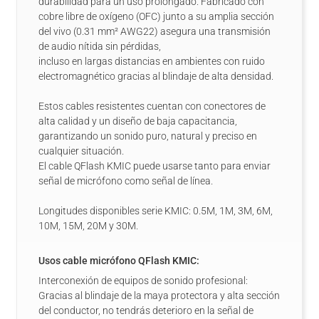
durabilidad para un uso prolongado. Fabricado con
cobre libre de oxígeno (OFC) junto a su amplia sección
del vivo (0.31 mm² AWG22) asegura una transmisión
de audio nítida sin pérdidas,
incluso en largas distancias en ambientes con ruido
electromagnético gracias al blindaje de alta densidad.
Estos cables resistentes cuentan con conectores de
alta calidad y un diseño de baja capacitancia,
garantizando un sonido puro, natural y preciso en
cualquier situación.
El cable QFlash KMIC puede usarse tanto para enviar
señal de micrófono como señal de línea.
Longitudes disponibles serie KMIC: 0.5M, 1M, 3M, 6M,
10M, 15M, 20M y 30M.
Usos cable micrófono QFlash KMIC:
Interconexión de equipos de sonido profesional:
Gracias al blindaje de la maya protectora y alta sección
del conductor, no tendrás deterioro en la señal de