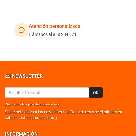
Atención personalizada
Llámanos al 858 284 021
NEWSLETTER
OK
¡No somos tan pesados como otros!
Suscribete ahora a las newsletters de DJmania.es y sé el primero en
saber nuestras promociones ;)
INFORMACIÓN