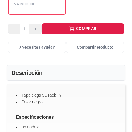
IVA INCLUÍDO
COMPRAR
−
+
¿Necesitas ayuda?
Compartir producto
Descripción
Tapa ciega 3U rack 19.
Color negro.
Especificaciones
unidades: 3