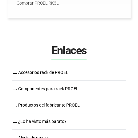
Comprar PROEL RK3L
Enlaces
→
Accesorios rack de PROEL
→
Componentes para rack PROEL
→
Productos del fabricante PROEL
→
¿Lo ha visto más barato?
→
Alerta de precio