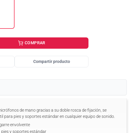
COMPRAR
Compartir producto
icrófonos de mano gracias a su doble rosca de fijación, se
til para pies y soportes estándar en cualquier equipo de sonido.
garre envolvente
a pies y soportes estándar