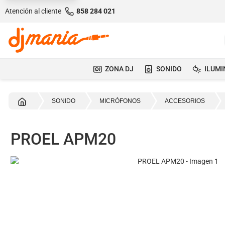
Atención al cliente
858 284 021
ZONA DJ
SONIDO
ILUMI
Inicio
SONIDO
MICRÓFONOS
ACCESORIOS
PROEL APM20