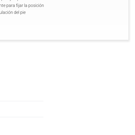
te para fijar la posición
lación del pie