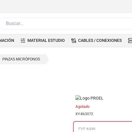
Buscar...
NACIÓN
MATERIAL ESTUDIO
CABLES / CONEXIONES
PINZAS MICRÓFONOS
Agotado
XY-863072
PVP
4.23€