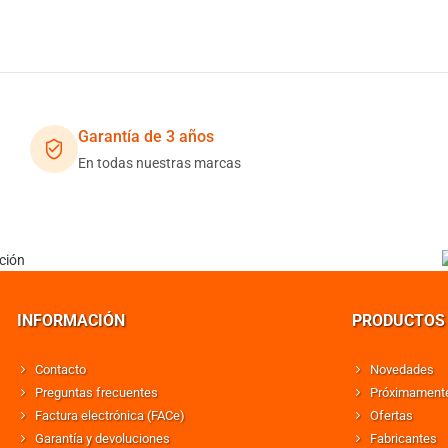
Garantía de 3 años
En todas nuestras marcas
INFORMACIÓN
PRODUCTOS
Contacto
Novedades
Preguntas frecuentes
Próximament
Factura electrónica (FACe)
Ofertas
Garantía y devoluciones
Fabricantes