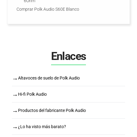
6Ohm
Comprar Polk Audio S60E Blanco
Enlaces
→
Altavoces de suelo de Polk Audio
→
Hi-fi Polk Audio
→
Productos del fabricante Polk Audio
→
¿Lo ha visto más barato?