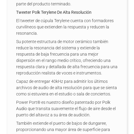
parte del producto terminado.
Tweeter Polk Terylene De Alta Resolución
El tweeter de cúpula Terylene cuenta con formadores
curvilíneos que extienden la respuesta y reducen la
resonancia.
Su potente estructura de motor cerámico también
reduce la resonancia del sistema y extiende la
respuesta de baja frecuencia para una mejor
dispersión en el rango medio crítico, ofreciendo una
respuesta clara y detallada de alta frecuencia para una
reproducción realista de voces e instrumentos.
Capaz de entregar 40kHz para admitir los últimos
archivos de audio de alta resolución para que se sienta
como si estuviera en el estudio o sala de conciertos.
Power Port® es nuestro diseño patentado por
Polk
Audio
que transita suavemente el flujo de aire desde el
puerto del altavoz a su área de audición.
También extiende el puerto de bajos de dungaree,
proporcionando una mayor área de superficie para