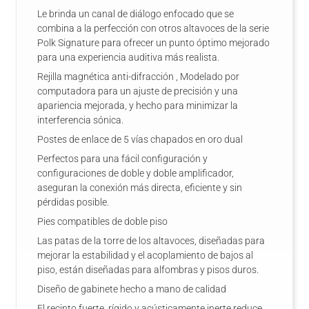
Le brinda un canal de diálogo enfocado que se
combina a la perfección con otros altavoces de la serie
Polk Signature para ofrecer un punto óptimo mejorado
para una experiencia auditiva más realista.
Rejilla magnética anti-difracción , Modelado por
computadora para un ajuste de precisión y una
apariencia mejorada, y hecho para minimizar la
interferencia sónica.
Postes de enlace de 5 vías chapados en oro dual
Perfectos para una fácil configuración y
configuraciones de doble y doble amplificador,
aseguran la conexión más directa, eficiente y sin
pérdidas posible.
Pies compatibles de doble piso
Las patas de la torre de los altavoces, diseñadas para
mejorar la estabilidad y el acoplamiento de bajos al
piso, están diseñadas para alfombras y pisos duros.
Diseño de gabinete hecho a mano de calidad
El recinto fuerte, rígido y acústicamente inerte reduce