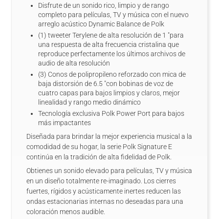
Disfrute de un sonido rico, limpio y de rango
completo para películas, TV y música con el nuevo
arreglo acústico Dynamic Balance de Polk
(1) tweeter Terylene de alta resolución de 1 "para
una respuesta de alta frecuencia cristalina que
reproduce perfectamente los últimos archivos de
audio de alta resolución
(3) Conos de polipropileno reforzado con mica de
baja distorsión de 6.5 "con bobinas de voz de
cuatro capas para bajos limpios y claros, mejor
linealidad y rango medio dinámico
Tecnología exclusiva Polk Power Port para bajos
más impactantes
Diseñada para brindar la mejor experiencia musical a la
comodidad de su hogar, la serie Polk Signature E
continúa en la tradición de alta fidelidad de Polk.
Obtienes un sonido elevado para películas, TV y música
en un diseño totalmente re-imaginado. Los cierres
fuertes, rígidos y acústicamente inertes reducen las
ondas estacionarias internas no deseadas para una
coloración menos audible.