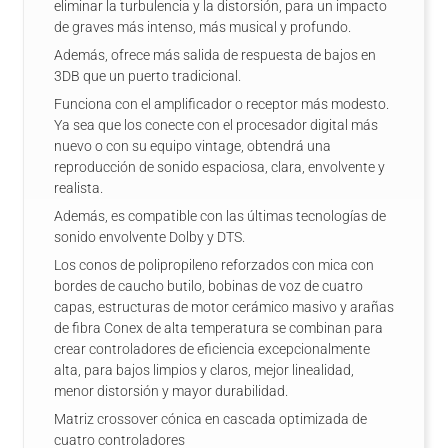
eliminar la turbulencia y la distorsión, para un impacto
de graves más intenso, más musical y profundo.
Además, ofrece más salida de respuesta de bajos en
3DB que un puerto tradicional.
Funciona con el amplificador o receptor más modesto.
Ya sea que los conecte con el procesador digital más
nuevo o con su equipo vintage, obtendrá una
reproducción de sonido espaciosa, clara, envolvente y
realista.
Además, es compatible con las últimas tecnologías de
sonido envolvente Dolby y DTS.
Los conos de polipropileno reforzados con mica con
bordes de caucho butilo, bobinas de voz de cuatro
capas, estructuras de motor cerámico masivo y arañas
de fibra Conex de alta temperatura se combinan para
crear controladores de eficiencia excepcionalmente
alta, para bajos limpios y claros, mejor linealidad,
menor distorsión y mayor durabilidad.
Matriz crossover cónica en cascada optimizada de
cuatro controladores