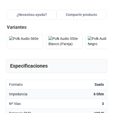
¿Necesitas ayuda?
Compartir producto
Variantes
Especificaciones
Formato
Suelo
Impedancia
6 Ohm
Nº Vías
3