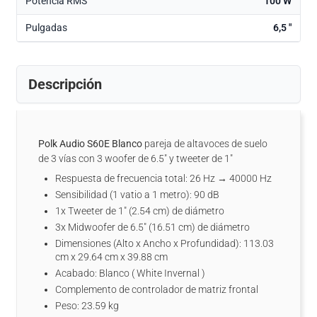
Potencia RMS
100 W
Pulgadas
6,5 "
Descripción
Polk Audio S60E Blanco
pareja de altavoces de suelo
de 3 vías con 3 woofer de 6.5" y tweeter de 1"
Respuesta de frecuencia total: 26 Hz → 40000 Hz
Sensibilidad (1 vatio a 1 metro): 90 dB
1x Tweeter de 1" (2.54 cm) de diámetro
3x Midwoofer de 6.5" (16.51 cm) de diámetro
Dimensiones (Alto x Ancho x Profundidad): 113.03
cm x 29.64 cm x 39.88 cm
Acabado: Blanco ( White Invernal )
Complemento de controlador de matriz frontal
Peso: 23.59 kg