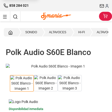
858 284 021
Inicio
SONIDO
ALTAVOCES
HI-FI
ALTAVOCE
Polk Audio S60E Blanco
Disponibilidad inmediata