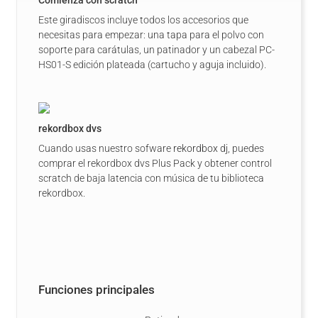
Comienza con scratch
Este giradiscos incluye todos los accesorios que
necesitas para empezar: una tapa para el polvo con
soporte para carátulas, un patinador y un cabezal PC-
HS01-S edición plateada (cartucho y aguja incluido).
rekordbox dvs
Cuando usas nuestro sofware
rekordbox dj
, puedes
comprar el rekordbox dvs Plus Pack y obtener control
scratch de baja latencia con música de tu biblioteca
rekordbox.
Funciones principales