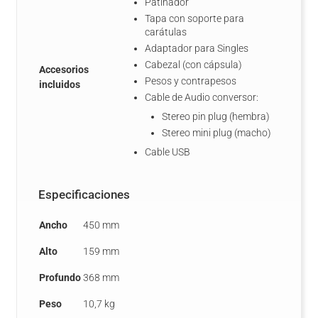
Patinador
Tapa con soporte para
carátulas
Adaptador para Singles
Cabezal (con cápsula)
Accesorios
Pesos y contrapesos
incluidos
Cable de Audio conversor:
Stereo pin plug (hembra)
Stereo mini plug (macho)
Cable USB
Especificaciones
Ancho
450 mm
Alto
159 mm
Profundo
368 mm
Peso
10,7 kg