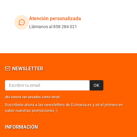
Atención personalizada
Llámanos al 858 284 021
NEWSLETTER
OK
¡No somos tan pesados como otros!
Suscribete ahora a las newsletters de DJmania.es y sé el primero en
saber nuestras promociones ;)
INFORMACIÓN