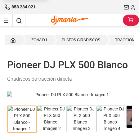
858 284 021
Inicio
ZONA DJ
PLATOS GIRADISCOS
TRACCION D
Pioneer DJ PLX 500 Blanco
Giradiscos de tracción directa