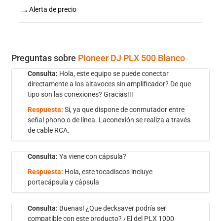
→
Alerta de precio
Preguntas sobre
Pioneer DJ PLX 500 Blanco
Consulta:
Hola, este equipo se puede conectar
directamente a los altavoces sin amplificador? De que
tipo son las conexiones? Gracias!!!
Respuesta:
Sí, ya que dispone de conmutador entre
señal phono o de línea. Laconexión se realiza a través
de cable RCA.
Consulta:
Ya viene con cápsula?
Respuesta:
Hola, este tocadiscos incluye
portacápsula y cápsula
Consulta:
Buenas! ¿Que decksaver podría ser
compatible con este producto? ¿El del PLX 1000