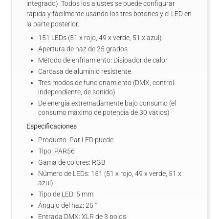
integrado). Todos los ajustes se puede configurar
rápida y fácilmente usando los tres botones y el LED en
la parte posterior.
151 LEDs (51 x rojo, 49 x verde, 51 x azul)
Apertura de haz de 25 grados
Método de enfriamiento: Disipador de calor
Carcasa de aluminio resistente
Tres modos de funcionamiento (DMX, control
independiente, de sonido)
De energía extremadamente bajo consumo (el
consumo máximo de potencia de 30 vatios)
Especificaciones
Producto: Par LED puede
Tipo: PAR56
Gama de colores: RGB
Número de LEDs: 151 (51 x rojo, 49 x verde, 51 x
azul)
Tipo de LED: 5 mm
Ángulo del haz: 25 °
Entrada DMX: XLR de 3 polos