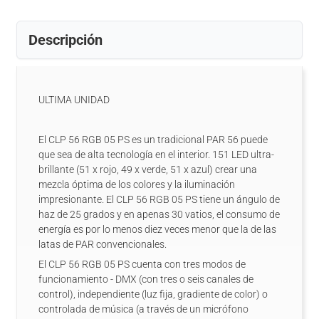
Descripción
ULTIMA UNIDAD
El CLP 56 RGB 05 PS es un tradicional PAR 56 puede
que sea de alta tecnología en el interior. 151 LED ultra-
brillante (51 x rojo, 49 x verde, 51 x azul) crear una
mezcla óptima de los colores y la iluminación
impresionante. El CLP 56 RGB 05 PS tiene un ángulo de
haz de 25 grados y en apenas 30 vatios, el consumo de
energía es por lo menos diez veces menor que la de las
latas de PAR convencionales.
El CLP 56 RGB 05 PS cuenta con tres modos de
funcionamiento - DMX (con tres o seis canales de
control), independiente (luz fija, gradiente de color) o
controlada de música (a través de un micrófono