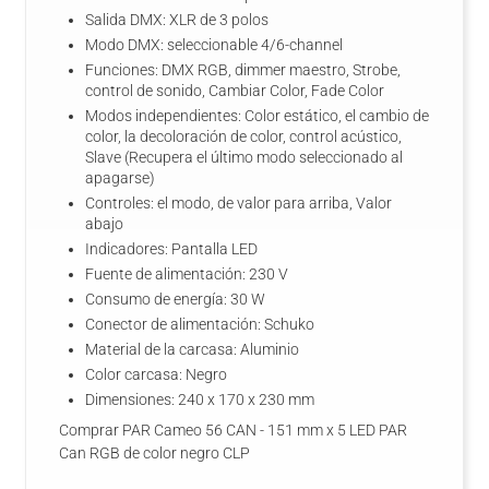
Salida DMX: XLR de 3 polos
Modo DMX: seleccionable 4/6-channel
Funciones: DMX RGB, dimmer maestro, Strobe,
control de sonido, Cambiar Color, Fade Color
Modos independientes: Color estático, el cambio de
color, la decoloración de color, control acústico,
Slave (Recupera el último modo seleccionado al
apagarse)
Controles: el modo, de valor para arriba, Valor
abajo
Indicadores: Pantalla LED
Fuente de alimentación: 230 V
Consumo de energía: 30 W
Conector de alimentación: Schuko
Material de la carcasa: Aluminio
Color carcasa: Negro
Dimensiones: 240 x 170 x 230 mm
Comprar PAR Cameo 56 CAN - 151 mm x 5 LED PAR
Can RGB de color negro CLP