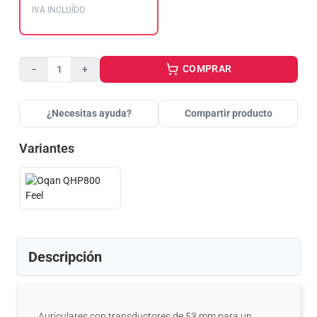
IVA INCLUÍDO
COMPRAR
−
+
¿Necesitas ayuda?
Compartir producto
Variantes
Descripción
Auriculares con transductores de 53 mm para un