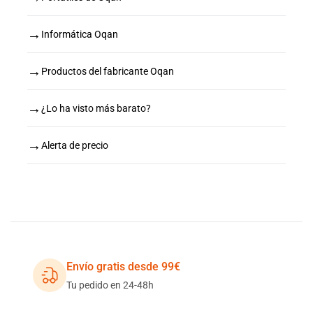
→
Informática Oqan
→
Productos del fabricante Oqan
→
¿Lo ha visto más barato?
→
Alerta de precio
Envío gratis desde 99€
Tu pedido en 24-48h