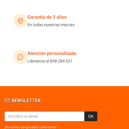
Garantía de 3 años
En todas nuestras marcas
Atención personalizada
Llámanos al 858 284 021
NEWSLETTER
OK
¡No somos tan pesados como otros!