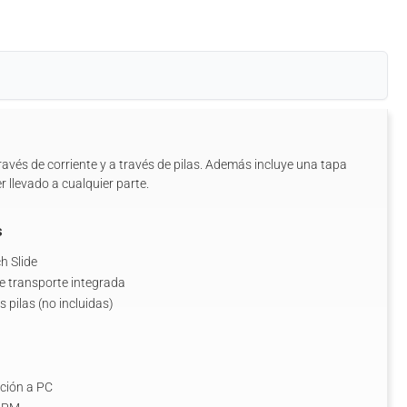
ravés de corriente y a través de pilas. Además incluye una tapa
r llevado a cualquier parte.
s
h Slide
e transporte integrada
 pilas (no incluidas)
ción a PC