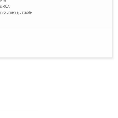
 RPM
res RCA
on volumen ajustable
h