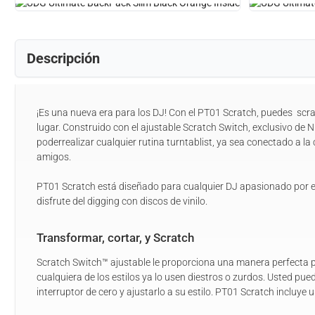
Descripción
¡Es una nueva era para los DJ! Con el PT01 Scratch, puedes scra
lugar. Construido con el ajustable Scratch Switch, exclusivo de
poderrealizar cualquier rutina turntablist, ya sea conectado a la c
amigos.
PT01 Scratch está diseñado para cualquier DJ apasionado por el
disfrute del digging con discos de vinilo.
Transformar, cortar, y Scratch
Scratch Switch™ ajustable le proporciona una manera perfecta p
cualquiera de los estilos ya lo usen diestros o zurdos. Usted pu
interruptor de cero y ajustarlo a su estilo. PT01 Scratch incluye 