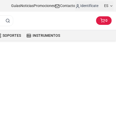
Guías
Noticias
Promociones
Contacto
Identifícate
ES
0
SOPORTES
INSTRUMENTOS