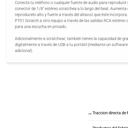
Conecta tu teléfono o cualquier fuente de audio para reproducir 
conector de 1/8" estéreo scratchea a lo largo del beat. Aumenta
reproducelo alto y fuerte a través del altavoz que éste incorpor
PT01 Scratch a otro equipo a través de las salidas RCA estéreo o
para una escucha en privado.
Adicionalmente a scratchear, también tienes la capacidad de grab
digitalmente a través de USB a tu portátil (mediante un softwar
adicional).
→
Traccion directa d
Productos del fabr