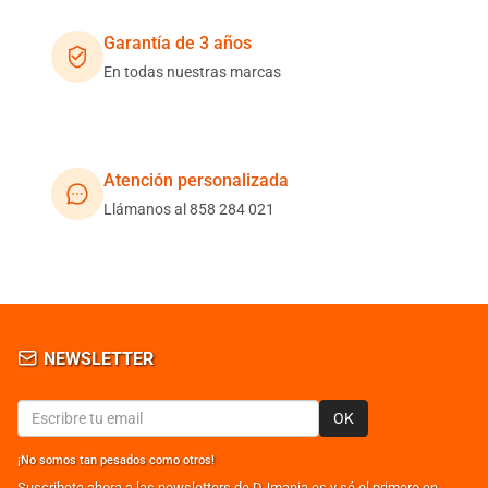
Garantía de 3 años
En todas nuestras marcas
Atención personalizada
Llámanos al 858 284 021
NEWSLETTER
OK
¡No somos tan pesados como otros!
Suscribete ahora a las newsletters de DJmania.es y sé el primero en