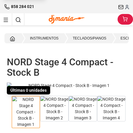
858 284 021
Inicio
INSTRUMENTOS
TECLADOS/PIANOS
ESCEN
NORD Stage 4 Compact -
Stock B
Últimas 0 unidades