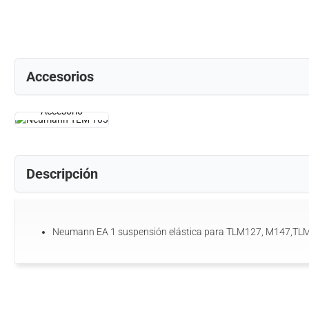
Accesorios
Accesorio
Descripción
Neumann EA 1 suspensión elástica para TLM127, M147,TL