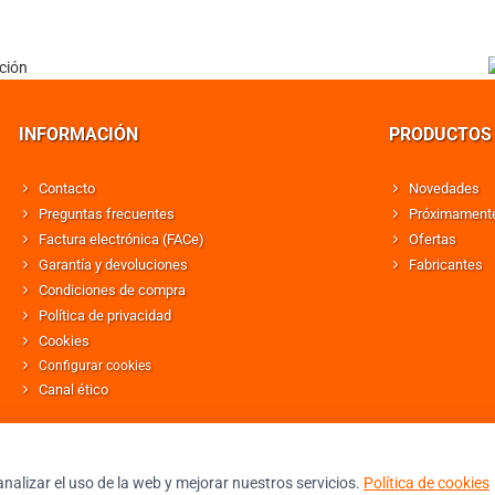
INFORMACIÓN
PRODUCTOS
Contacto
Novedades
Preguntas frecuentes
Próximament
Factura electrónica (FACe)
Ofertas
Garantía y devoluciones
Fabricantes
Condiciones de compra
Política de privacidad
Cookies
Configurar cookies
Canal ético
nalizar el uso de la web y mejorar nuestros servicios.
Política de cookies