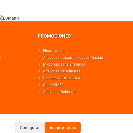
PROMOCIONES
Financiación
e
Altavoces autoamplificados Mackie
Micrófonos Inalámbricos
Altavoces para fiestas
Pioneer DJ DDJ FLX-4
Shure SM58
Altavoces Behringer
Configurar
Aceptar todas