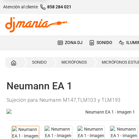
Atención al cliente
858 284 021
ZONA DJ
SONIDO
ILUMI
Inicio
SONIDO
MICRÓFONOS
MICRÓFONOS ESTU
Neumann EA 1
Sujeción para Neumann M147,TLM103 y TLM193