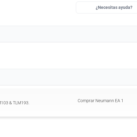
¿Necesitas ayuda?
Comprar Neumann EA 1
M103 & TLM193.