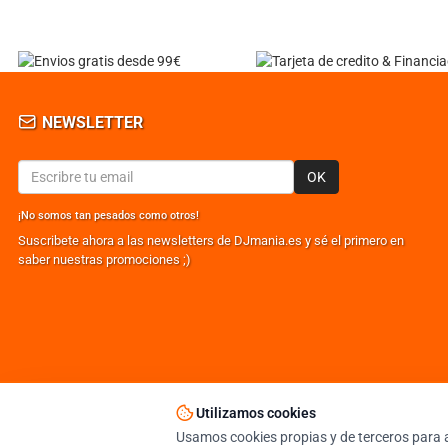
NEWSLETTER
OK
¡No somos tan pesados como otros!
Suscribete ahora a las newsletters de DJmania.es y sé el primero en
saber nuestras promociones ;)
Utilizamos cookies
© DJMANIA 2000-2026 TODOS LOS DERECHOS RESERVADOS
TIENDA DJ ESPECIALISTA EN SONIDO E ILUMINACIÓN PROFESIONAL
Usamos cookies propias y de terceros para a