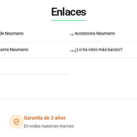
Enlaces
→
 de Neumann
Accesorios Neumann
→
icante Neumann
¿Lo ha visto más barato?
Garantía de 3 años
En todas nuestras marcas