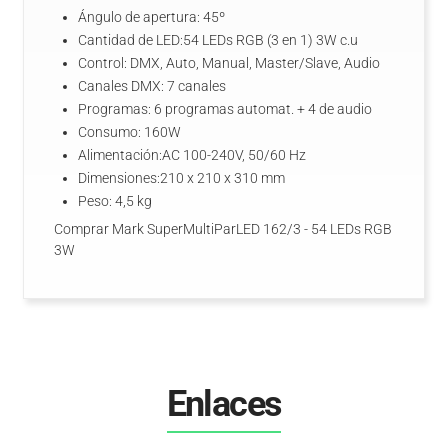
Ángulo de apertura: 45º
Cantidad de LED:54 LEDs RGB (3 en 1) 3W c.u
Control: DMX, Auto, Manual, Master/Slave, Audio
Canales DMX: 7 canales
Programas: 6 programas automat. + 4 de audio
Consumo: 160W
Alimentación:AC 100-240V, 50/60 Hz
Dimensiones:210 x 210 x 310 mm
Peso: 4,5 kg
Comprar Mark SuperMultiParLED 162/3 - 54 LEDs RGB
3W
Enlaces