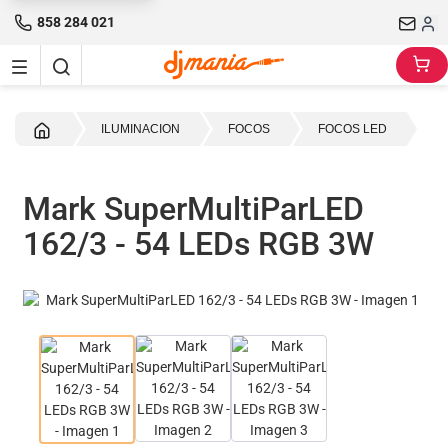
858 284 021
Inicio
ILUMINACION
FOCOS
FOCOS LED
Mark SuperMultiParLED
162/3 - 54 LEDs RGB 3W