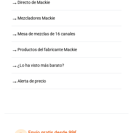
→
Directo de Mackie
→
Mezcladores Mackie
→
Mesa de mezclas de 16 canales
→
Productos del fabricante Mackie
→
¿Lo ha visto más barato?
→
Alerta de precio
Envío gratis desde 99€