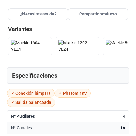
¿Necesitas ayuda?
Compartir producto
Variantes
Especificaciones
✓ Conexión lámpara
✓ Phatom 48V
✓ Salida balanceada
Nº Auxiliares
4
Nº Canales
16