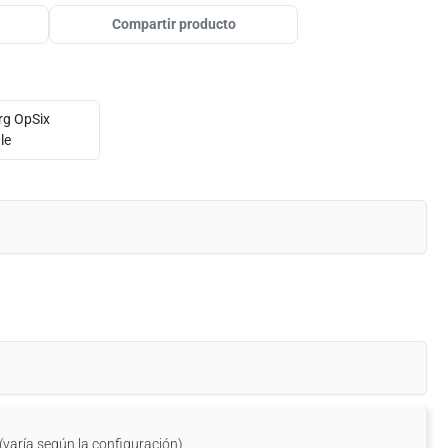
Compartir producto
(varía según la configuración)