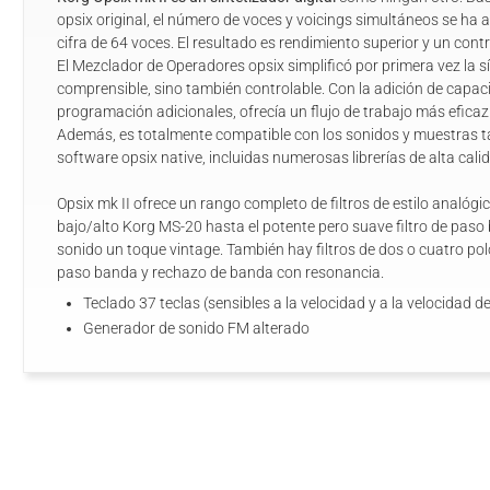
opsix original, el número de voces y voicings simultáneos se h
cifra de 64 voces. El resultado es rendimiento superior y un contr
El Mezclador de Operadores opsix simplificó por primera vez la s
comprensible, sino también controlable. Con la adición de capaci
programación adicionales, ofrecía un flujo de trabajo más eficaz
Además, es totalmente compatible con los sonidos y muestras ta
software opsix native, incluidas numerosas librerías de alta cali
Opsix mk II ofrece un rango completo de filtros de estilo analógico
bajo/alto Korg MS-20 hasta el potente pero suave filtro de paso
sonido un toque vintage. También hay filtros de dos o cuatro pol
paso banda y rechazo de banda con resonancia.
Teclado 37 teclas (sensibles a la velocidad y a la velocidad de
Generador de sonido FM alterado