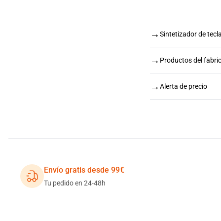
→
Sintetizador de tecl
→
Productos del fabri
→
Alerta de precio
Envío gratis desde 99€
Tu pedido en 24-48h