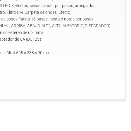
, 3 LFO, 3 efectos, secuenciador por pasos, arpegiador
tro, Filtro FM, Carpeta de ondas, Efecto)
de pasos (hasta 16 pasos, hasta 6 notas por paso)
ANUAL, ARRIBA, ABAJO, ALT1, ALT2, ALEATORIO, DISPARADOR)
ónico estéreo de 6,3 mm)
daptador de CA (DC12V)
o × Alto) 565 × 338 × 90 mm