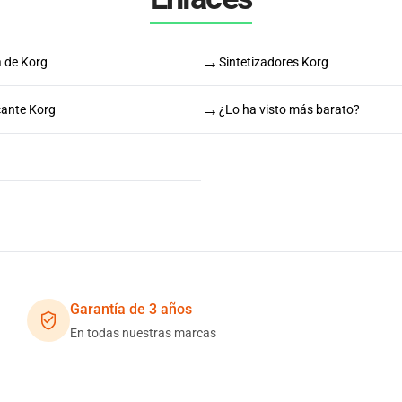
→
a de Korg
Sintetizadores Korg
→
cante Korg
¿Lo ha visto más barato?
Garantía de 3 años
En todas nuestras marcas