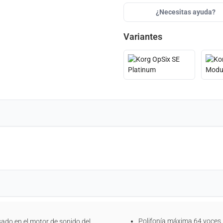
¿Necesitas ayuda?
Variantes
Polifonía máxima 64 voces 
ado en el motor de sonido del