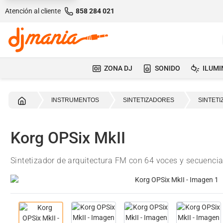
Atención al cliente
858 284 021
ZONA DJ
SONIDO
ILUMI
Inicio
INSTRUMENTOS
SINTETIZADORES
SINTETI
Korg OPSix MkII
Sintetizador de arquitectura FM con 64 voces y secuenci