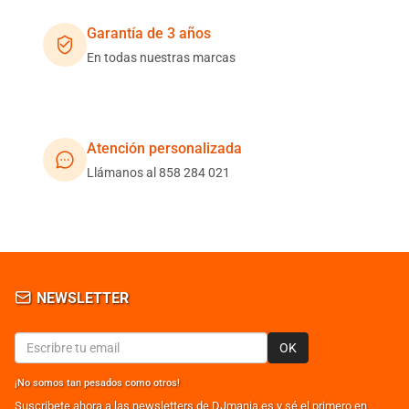
Garantía de 3 años
En todas nuestras marcas
Atención personalizada
Llámanos al 858 284 021
NEWSLETTER
OK
¡No somos tan pesados como otros!
Suscribete ahora a las newsletters de DJmania.es y sé el primero en