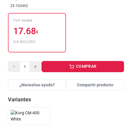
ZX-103492
PVP
19.99€
17.68
€
IVA INCLUÍDO
COMPRAR
−
+
¿Necesitas ayuda?
Compartir producto
Variantes