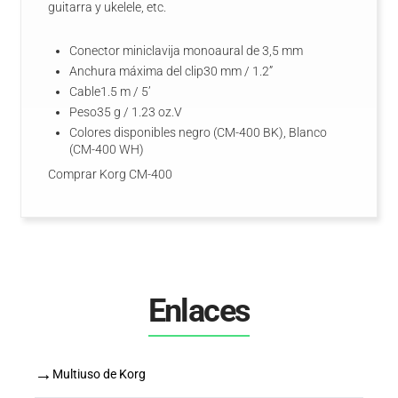
guitarra y ukelele, etc.
Conector miniclavija monoaural de 3,5 mm
Anchura máxima del clip30 mm / 1.2”
Cable1.5 m / 5’
Peso35 g / 1.23 oz.V
Colores disponibles negro (CM-400 BK), Blanco
(CM-400 WH)
Comprar Korg CM-400
Enlaces
→
Multiuso de Korg