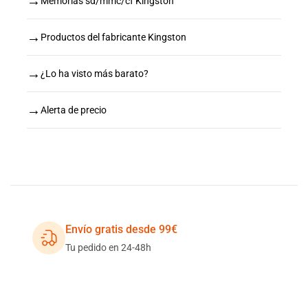
→
Memorias sd/mmc/cf Kingston
→
Productos del fabricante Kingston
→
¿Lo ha visto más barato?
→
Alerta de precio
Envío gratis desde 99€
Tu pedido en 24-48h