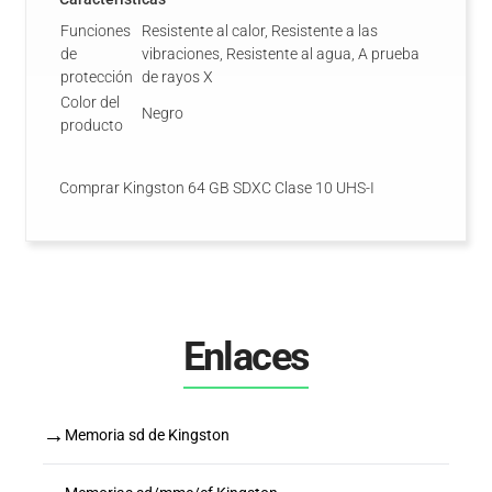
Funciones
Resistente al calor, Resistente a las
de
vibraciones, Resistente al agua, A prueba
protección
de rayos X
Color del
Negro
producto
Comprar Kingston 64 GB SDXC Clase 10 UHS-I
Enlaces
→
Memoria sd de Kingston