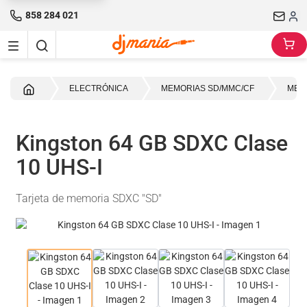
858 284 021
Inicio
ELECTRÓNICA
MEMORIAS SD/MMC/CF
MEM
Kingston 64 GB SDXC Clase
10 UHS-I
Tarjeta de memoria SDXC "SD"