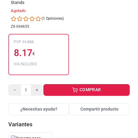
Agotado
(1 Opiniones)
ZX-044655
PVP
11.25€
8.17
€
IVA INCLUÍDO
COMPRAR
−
+
¿Necesitas ayuda?
Compartir producto
Variantes