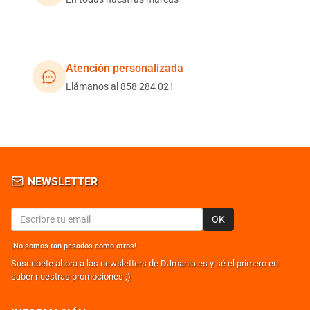
Atención personalizada
Llámanos al 858 284 021
NEWSLETTER
OK
¡No somos tan pesados como otros!
Suscribete ahora a las newsletters de DJmania.es y sé el primero en
saber nuestras promociones ;)