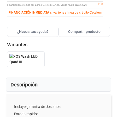
+
info
Financiación ofrecida por Banco Cetelem S.A.U.
Válido hasta
31/12/2026
FINANCIACIÓN INMEDIATA
si ya tienes línea de crédito Cetelem
¿Necesitas ayuda?
Compartir producto
Variantes
Descripción
Incluye garantía de dos años.
Estado rápido: