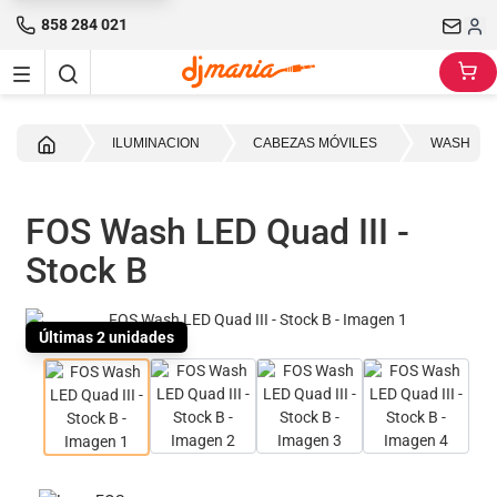
858 284 021
Inicio
ILUMINACION
CABEZAS MÓVILES
WASH
FOS Wash LED Quad III -
Stock B
Últimas 2 unidades