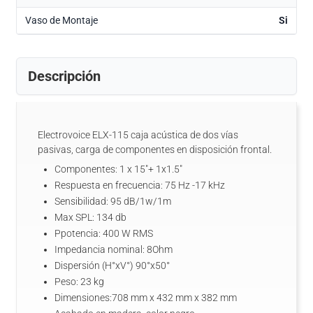
Vaso de Montaje
Si
Descripción
Electrovoice ELX-115 caja acústica de dos vías
pasivas, carga de componentes en disposición frontal.
Componentes: 1 x 15"+ 1x1.5"
Respuesta en frecuencia: 75 Hz -17 kHz
Sensibilidad: 95 dB/1w/1m
Max SPL: 134 db
Ppotencia: 400 W RMS
Impedancia nominal: 8Ohm
Dispersión (H°xV°) 90°x50°
Peso: 23 kg
Dimensiones:708 mm x 432 mm x 382 mm