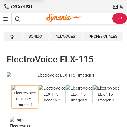
858 284 021
Inicio
SONIDO
ALTAVOCES
PROFESIONALES
ElectroVoice ELX-115