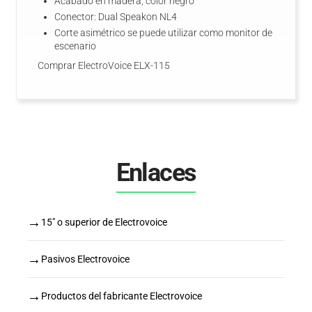
Acabado en madera, color negro
Conector: Dual Speakon NL4
Corte asimétrico se puede utilizar como monitor de
escenario
Comprar ElectroVoice ELX-115
Enlaces
→
15" o superior de Electrovoice
→
Pasivos Electrovoice
→
Productos del fabricante Electrovoice