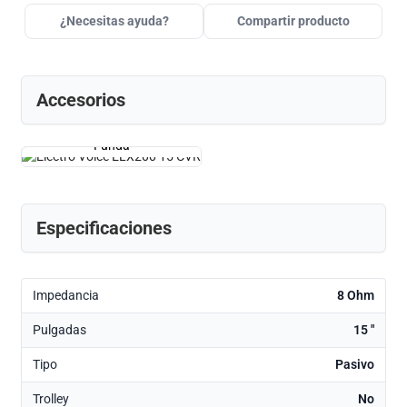
¿Necesitas ayuda?
Compartir producto
Accesorios
Funda
Especificaciones
Impedancia
8 Ohm
Pulgadas
15 "
Tipo
Pasivo
Trolley
No