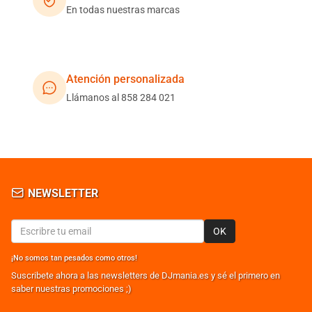
En todas nuestras marcas
Atención personalizada
Llámanos al 858 284 021
NEWSLETTER
OK
¡No somos tan pesados como otros!
Suscribete ahora a las newsletters de DJmania.es y sé el primero en
saber nuestras promociones ;)