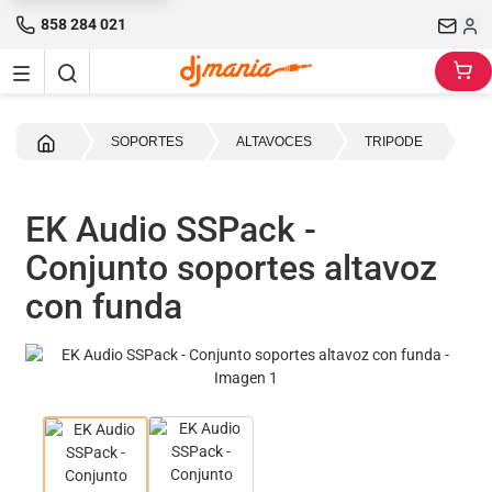
858 284 021
Inicio
SOPORTES
ALTAVOCES
TRIPODE
EK Audio SSPack -
Conjunto soportes altavoz
con funda