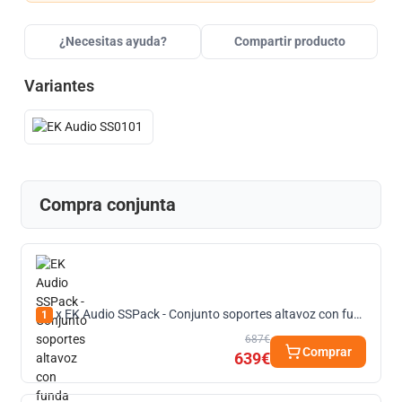
¿Necesitas ayuda?
Compartir producto
Variantes
Compra conjunta
x EK Audio SSPack - Conjunto soportes altavoz con funda
1
687€
Comprar
639€