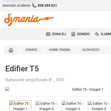
Atención al cliente
858 284 021
ZONA DJ
SONIDO
ILUMI
Inicio
SONIDO
HOME CINEMA
ALTAVOCES
Edifier T5
Subwoofer amplificado 8" , 70W