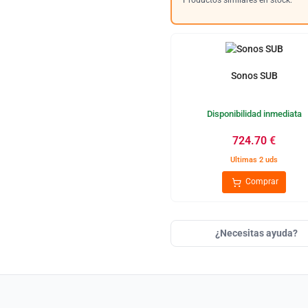
Productos similares en stock:
Sonos SUB
Disponibilidad inmediata
724.70
€
Ultimas 2 uds
Comprar
¿Necesitas ayuda?