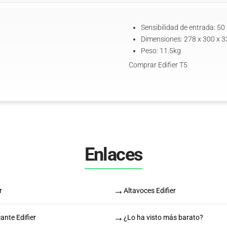
Sensibilidad de entrada: 5
Dimensiones: 278 x 300 x 
Peso: 11.5kg
Comprar Edifier T5
Enlaces
→
r
Altavoces Edifier
→
ante Edifier
¿Lo ha visto más barato?