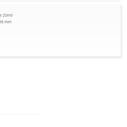
0 ± 20mV
336 mm