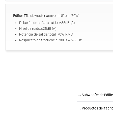
Edifier T5
subwoofer activo de 8" con 70W
Relación de señal a ruido: ≥85dB (A)
Nivel de ruido:≤25dB (A)
Potencia de salida total: 70W RMS
Respuesta de frecuencia: 38Hz ~ 200Hz
→
Subwoofer de Edifie
→
Productos del fabric