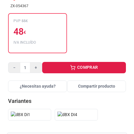
ZX-054367
PVP
55€
48
€
IVA INCLUÍDO
COMPRAR
−
+
¿Necesitas ayuda?
Compartir producto
Variantes