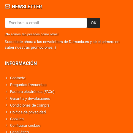
NEWSLETTER
OK
¡No somos tan pesados como otros!
Suscribete ahora a las newsletters de DJmania.es y sé el primero en
saber nuestras promociones ;)
INFORMACIÓN
Contacto
Preguntas frecuentes
Factura electrónica (FACe)
Garantía y devoluciones
Condiciones de compra
Política de privacidad
Cookies
Configurar cookies
Canal ético