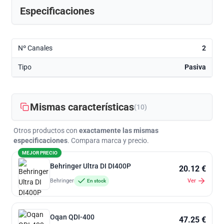
Especificaciones
Nº Canales
2
Tipo
Pasiva
Mismas características
(10)
Otros productos con
exactamente las mismas
especificaciones
. Compara marca y precio.
MEJOR PRECIO
Behringer Ultra DI DI400P
20.12 €
Behringer
Ver
En stock
Oqan QDI-400
47.25 €