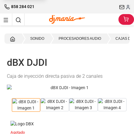
858 284 021
Inicio
SONIDO
PROCESADORES AUDIO
CAJAS DE
dBX DJDI
Caja de inyección directa pasiva de 2 canales
Agotado