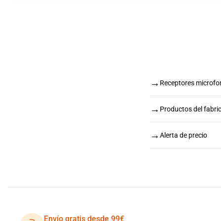
→
Receptores microfo
→
Productos del fabr
→
Alerta de precio
Envío gratis desde 99€