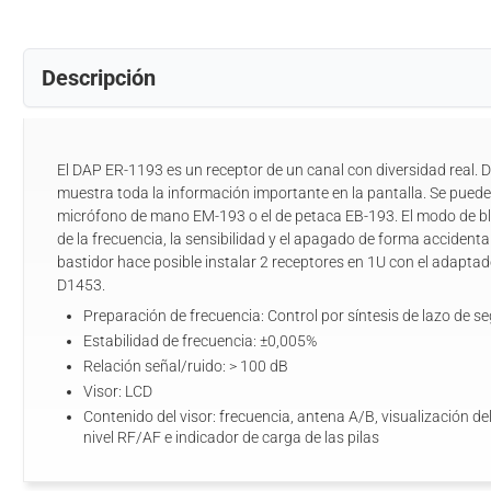
Descripción
El DAP ER-1193 es un receptor de un canal con diversidad real. D
muestra toda la información importante en la pantalla. Se puede 
micrófono de mano EM-193 o el de petaca EB-193. El modo de bl
de la frecuencia, la sensibilidad y el apagado de forma accident
bastidor hace posible instalar 2 receptores en 1U con el adapta
D1453.
Preparación de frecuencia: Control por síntesis de lazo de s
Estabilidad de frecuencia: ±0,005%
Relación señal/ruido: > 100 dB
Visor: LCD
Contenido del visor: frecuencia, antena A/B, visualización de
nivel RF/AF e indicador de carga de las pilas