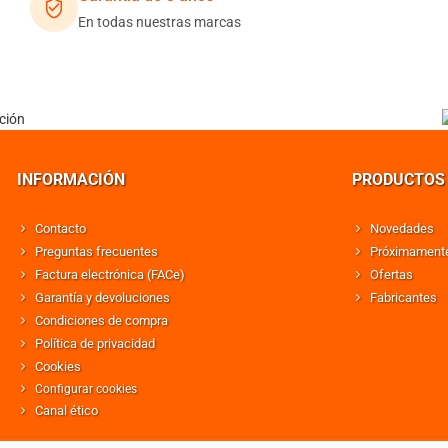
En todas nuestras marcas
INFORMACIÓN
PRODUCTOS
Contacto
Novedades
Preguntas frecuentes
Próximament
Factura electrónica (FACe)
Ofertas
Garantía y devoluciones
Fabricantes
Condiciones de compra
Política de privacidad
Cookies
Configurar cookies
Canal ético