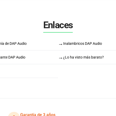
Enlaces
→
nía de DAP Audio
Inalambricos DAP Audio
→
icante DAP Audio
¿Lo ha visto más barato?
Garantía de 3 años