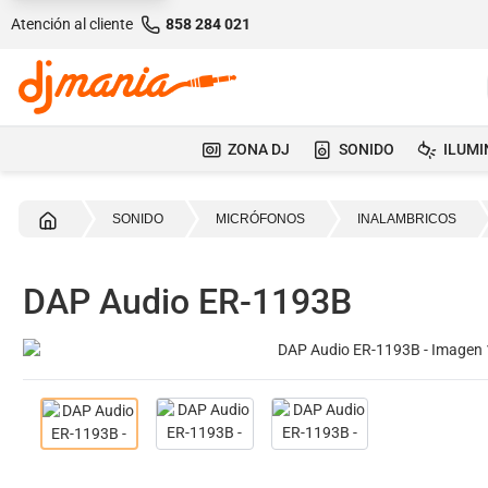
Atención al cliente
858 284 021
ZONA DJ
SONIDO
ILUMI
Inicio
SONIDO
MICRÓFONOS
INALAMBRICOS
DAP Audio ER-1193B