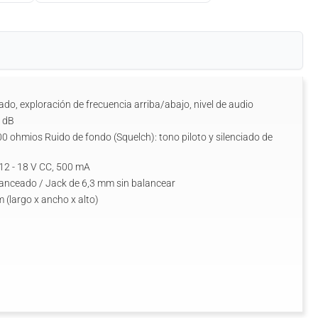
o, exploración de frecuencia arriba/abajo, nivel de audio
2 dB
0 ohmios Ruido de fondo (Squelch): tono piloto y silenciado de
 12 - 18 V CC, 500 mA
lanceado / Jack de 6,3 mm sin balancear
 (largo x ancho x alto)