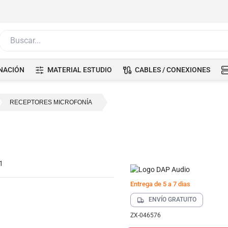
Buscar...
NACIÓN
MATERIAL ESTUDIO
CABLES / CONEXIONES
RECEPTORES MICROFONÍA
Entrega de 5 a 7 dias
ENVÍO GRATUITO
ZX-046576