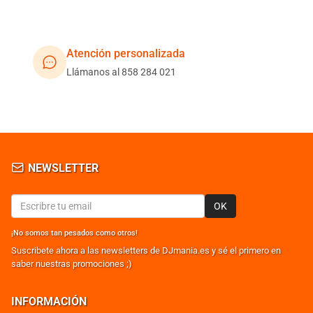
Atención personalizada
Llámanos al 858 284 021
NEWSLETTER
OK
¡No somos tan pesados como otros!
Suscribete ahora a las newsletters de DJmania.es y sé el primero en
saber nuestras promociones ;)
INFORMACIÓN