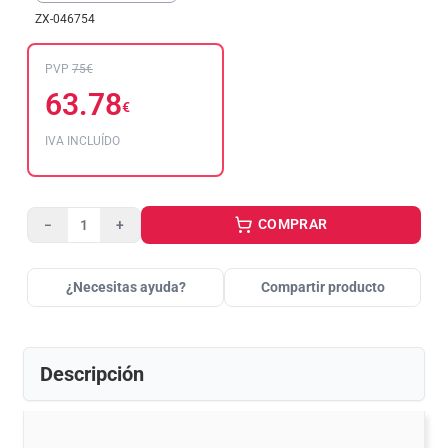
ZX-046754
PVP
75€
63.78
€
IVA INCLUÍDO
COMPRAR
−
+
¿Necesitas ayuda?
Compartir producto
Descripción