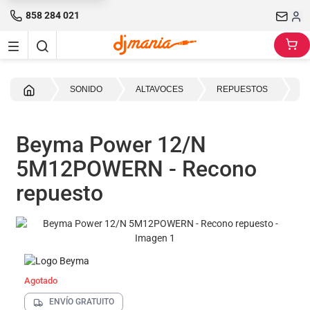
858 284 021
Inicio
SONIDO
ALTAVOCES
REPUESTOS
R
Beyma Power 12/N
5M12POWERN - Recono
repuesto
Agotado
ENVÍO GRATUITO