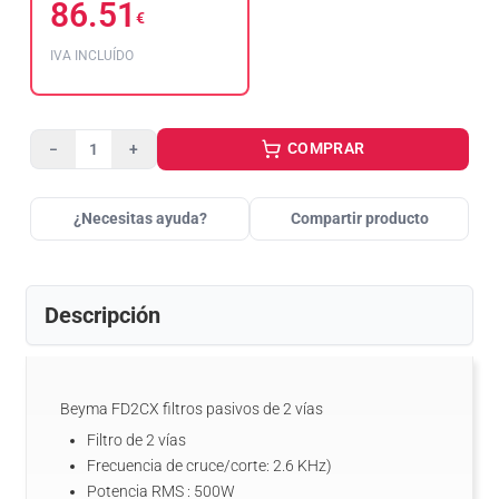
86.51
€
IVA INCLUÍDO
COMPRAR
−
+
¿Necesitas ayuda?
Compartir producto
Descripción
Beyma FD2CX filtros pasivos de 2 vías
Filtro de 2 vías
Frecuencia de cruce/corte: 2.6 KHz)
Potencia RMS : 500W