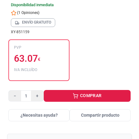
Disponibilidad inmediata
(1 Opiniones)
ENVÍO GRATUITO
XY-851159
PVP
63.07
€
IVA INCLUÍDO
COMPRAR
−
+
¿Necesitas ayuda?
Compartir producto