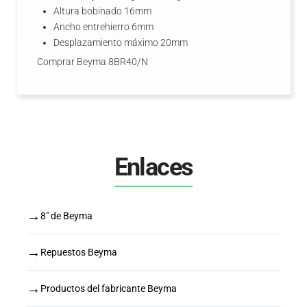
Altura bobinado 16mm
Ancho entrehierro 6mm
Desplazamiento máximo 20mm
Comprar Beyma 8BR40/N
Enlaces
→
8" de Beyma
→
Repuestos Beyma
→
Productos del fabricante Beyma