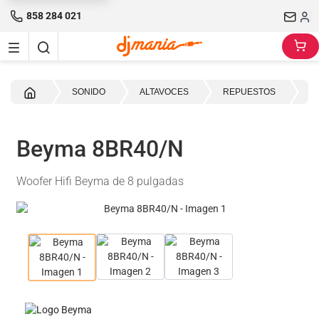
858 284 021
Inicio
SONIDO
ALTAVOCES
REPUESTOS
8"
Beyma 8BR40/N
Woofer Hifi Beyma de 8 pulgadas