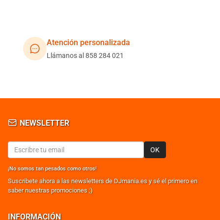
Atención personalizada
Llámanos al 858 284 021
NEWSLETTER
OK
¡No somos tan pesados como otros!
Suscribete ahora a las newsletters de DJmania.es y sé el primero en
saber nuestras promociones ;)
INFORMACIÓN