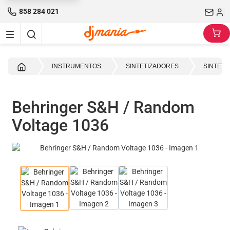
858 284 021
Inicio
INSTRUMENTOS
SINTETIZADORES
SINTET
Behringer S&H / Random
Voltage 1036