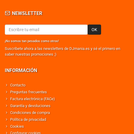
NEWSLETTER
OK
¡No somos tan pesados como otros!
Suscribete ahora a las newsletters de DJmania.es y sé el primero en
saber nuestras promociones ;)
INFORMACIÓN
Contacto
Preguntas frecuentes
Factura electrónica (FACe)
Garantía y devoluciones
Condiciones de compra
Política de privacidad
Cookies
Configurar cookies