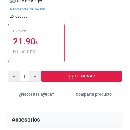
Pendientes de recibir
ZX-020555
PVP
29€
21.90
€
IVA INCLUÍDO
COMPRAR
−
+
¿Necesitas ayuda?
Compartir producto
Accesorios