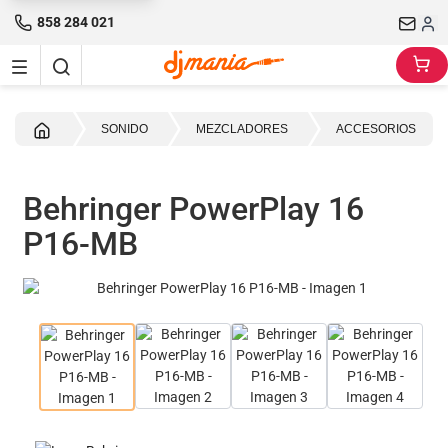
858 284 021
Inicio
SONIDO
MEZCLADORES
ACCESORIOS
Behringer PowerPlay 16
P16-MB