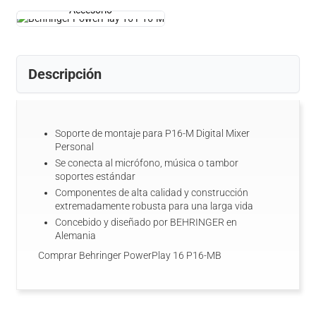
Accesorio
Descripción
Soporte de montaje para
P16
-M
Digital
Mixer
Personal
Se conecta al
micrófono
,
música o
tambor
soportes
estándar
Componentes de alta calidad
y construcción
extremadamente
robusta para una larga
vida
Concebido y diseñado por
BEHRINGER en
Alemania
Comprar Behringer PowerPlay 16 P16-MB