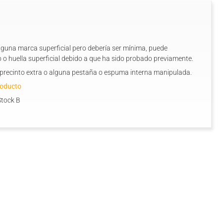
alguna marca superficial pero debería ser mínima, puede
 o huella superficial debido a que ha sido probado previamente.
n precinto extra o alguna pestaña o espuma interna manipulada.
roducto
Stock B