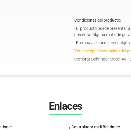
Condiciones del producto:
· El producto puede presentar 
presentar alguna mota de polvo
· El embalaje puede tener algú
Ver descripción completa del p
Comprar Behringer Motör 49 - 
Enlaces
→
hringer
Controlador midi Behringer