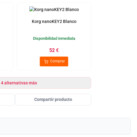
Korg nanoKEY2 Blanco
Disponibilidad inmediata
52
€
Comprar
 4 alternativas más
Compartir producto