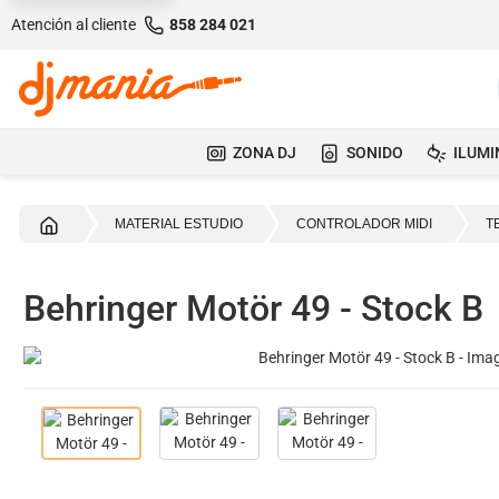
Atención al cliente
858 284 021
ZONA DJ
SONIDO
ILUMI
Inicio
MATERIAL ESTUDIO
CONTROLADOR MIDI
T
Behringer Motör 49 - Stock B