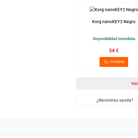
Korg nanoKEY2 Negro
Disponibilidad inmediata
54
€
Comprar
Ver
¿Necesitas ayuda?