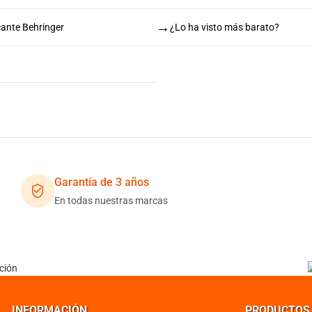
→
cante Behringer
¿Lo ha visto más barato?
Garantía de 3 años
En todas nuestras marcas
INFORMACIÓN
PRODUCTOS