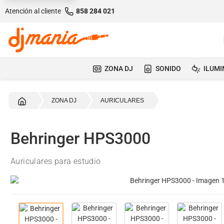
Atención al cliente
858 284 021
ZONA DJ
SONIDO
ILUMI
Inicio
ZONA DJ
AURICULARES
Behringer HPS3000
Auriculares para estudio