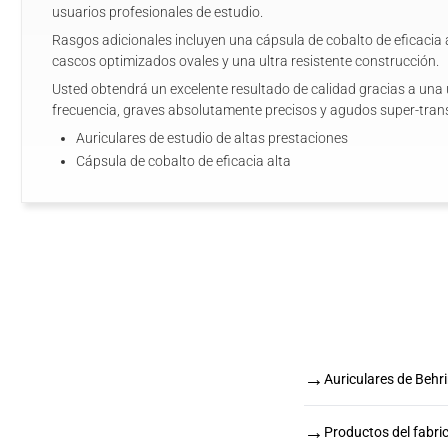
usuarios profesionales de estudio.
Rasgos adicionales incluyen una cápsula de cobalto de eficacia a
cascos optimizados ovales y una ultra resistente construcción.
Usted obtendrá un excelente resultado de calidad gracias a una 
frecuencia, graves absolutamente precisos y agudos super-tran
Auriculares de estudio de altas prestaciones
Cápsula de cobalto de eficacia alta
→
Auriculares de Behr
→
Productos del fabri