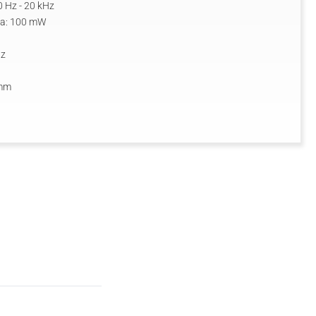
0 Hz - 20 kHz
da: 100 mW
Hz
 mm