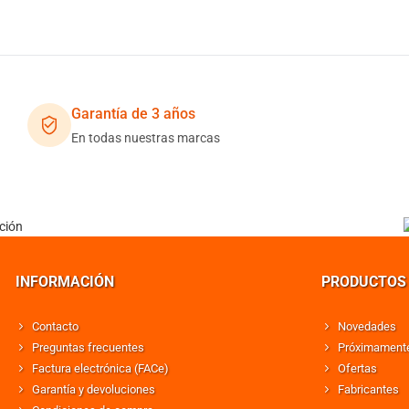
Garantía de 3 años
En todas nuestras marcas
INFORMACIÓN
PRODUCTOS
Contacto
Novedades
Preguntas frecuentes
Próximament
Factura electrónica (FACe)
Ofertas
Garantía y devoluciones
Fabricantes