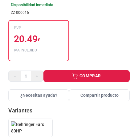
Disponibilidad inmediata
ZZ-000016
PVP
20.49
€
IVA INCLUÍDO
COMPRAR
−
+
¿Necesitas ayuda?
Compartir producto
Variantes