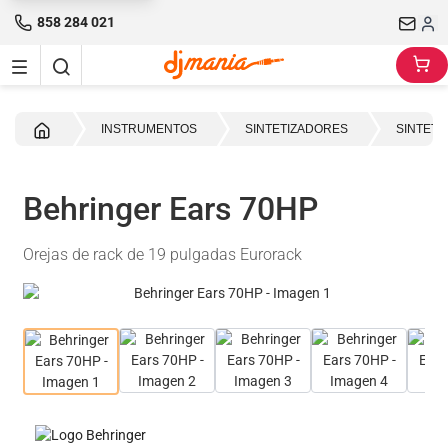
858 284 021
Inicio
INSTRUMENTOS
SINTETIZADORES
SINTET
Behringer Ears 70HP
Orejas de rack de 19 pulgadas Eurorack