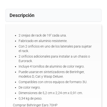
Descripción
2 orejas de rack de 19'' cada una.
Fabricado en aluminio resistente.
Con 2 orificios en uno de los laterales para sujetar
el rack.
2 orificios adicionales para instalar a un chasis o
Eurorack.
Incluye 4 tornillos de aluminio de color negro.
Puede usarse en sintetizadores de Berinhger,
modelos D, Cat y Wasp Deluxe.
Compatibles con otros equipos de formato 3U.
De color negro.
Dimensiones de 5,2 cm x 2,24 cm x 0,91 cm.
0,34 kg de peso.
Comprar Behringer Ears 70HP