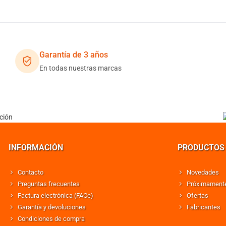
Garantía de 3 años
En todas nuestras marcas
INFORMACIÓN
PRODUCTOS
Contacto
Novedades
Preguntas frecuentes
Próximament
Factura electrónica (FACe)
Ofertas
Garantía y devoluciones
Fabricantes
Condiciones de compra