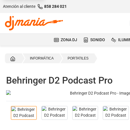
Atención al cliente
858 284 021
ZONA DJ
SONIDO
ILUMI
Inicio
INFORMÁTICA
PORTATILES
Behringer D2 Podcast Pro