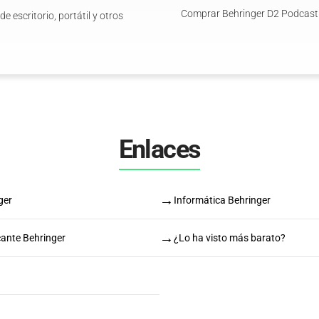
Comprar Behringer D2 Podcast
 escritorio, portátil y otros
Enlaces
→
ger
Informática Behringer
→
cante Behringer
¿Lo ha visto más barato?