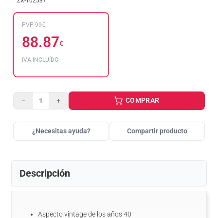
ZX-102537
PVP
99€
88.87
€
IVA INCLUÍDO
COMPRAR
−
+
¿Necesitas ayuda?
Compartir producto
Descripción
Aspecto vintage de los años 40