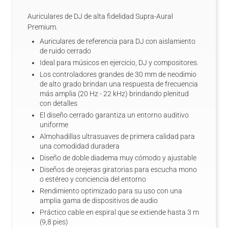
Auriculares de DJ de alta fidelidad Supra-Aural
Premium.
Auriculares de referencia para DJ con aislamiento
de ruido cerrado
Ideal para músicos en ejercicio, DJ y compositores.
Los controladores grandes de 30 mm de neodimio
de alto grado brindan una respuesta de frecuencia
más amplia (20 Hz - 22 kHz) brindando plenitud
con detalles
El diseño cerrado garantiza un entorno auditivo
uniforme
Almohadillas ultrasuaves de primera calidad para
una comodidad duradera
Diseño de doble diadema muy cómodo y ajustable
Diseños de orejeras giratorias para escucha mono
o estéreo y conciencia del entorno
Rendimiento optimizado para su uso con una
amplia gama de dispositivos de audio
Práctico cable en espiral que se extiende hasta 3 m
(9,8 pies)