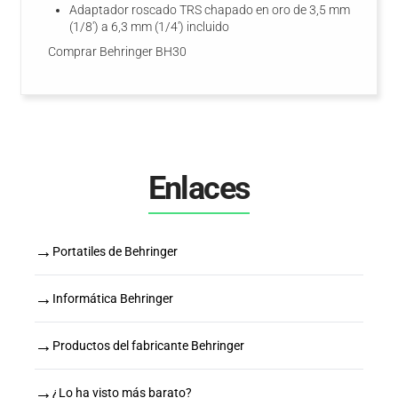
Adaptador roscado TRS chapado en oro de 3,5 mm
(1/8') a 6,3 mm (1/4') incluido
Comprar Behringer BH30
Enlaces
→
Portatiles de Behringer
→
Informática Behringer
→
Productos del fabricante Behringer
→
¿Lo ha visto más barato?