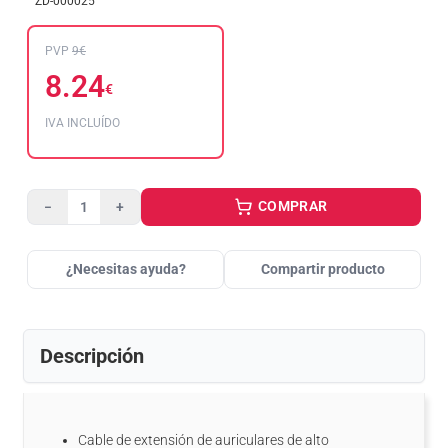
ZD-000025
PVP
9€
8.24
€
IVA INCLUÍDO
COMPRAR
−
+
¿Necesitas ayuda?
Compartir producto
Descripción
Cable de extensión de auriculares de alto