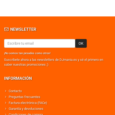
NEWSLETTER
OK
¡No somos tan pesados como otros!
Suscribete ahora a las newsletters de DJmania.es y sé el primero en
saber nuestras promociones ;)
INFORMACIÓN
Contacto
Preguntas frecuentes
Factura electrónica (FACe)
Garantía y devoluciones
Condiciones de compra