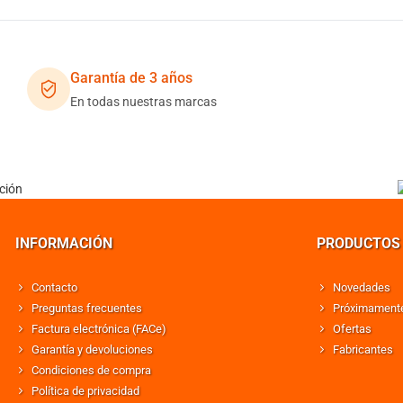
Garantía de 3 años
En todas nuestras marcas
INFORMACIÓN
PRODUCTOS
Contacto
Novedades
Preguntas frecuentes
Próximament
Factura electrónica (FACe)
Ofertas
Garantía y devoluciones
Fabricantes
Condiciones de compra
Política de privacidad