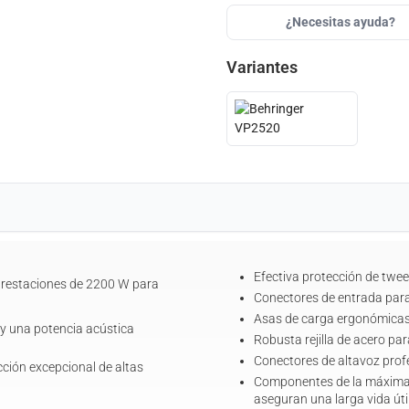
¿Necesitas ayuda?
Variantes
Efectiva protección de twe
prestaciones de 2200 W para
Conectores de entrada para
Asas de carga ergonómicas 
 y una potencia acústica
Robusta rejilla de acero pa
Conectores de altavoz prof
ción excepcional de altas
Componentes de la máxima 
aseguran una larga vida úti
)