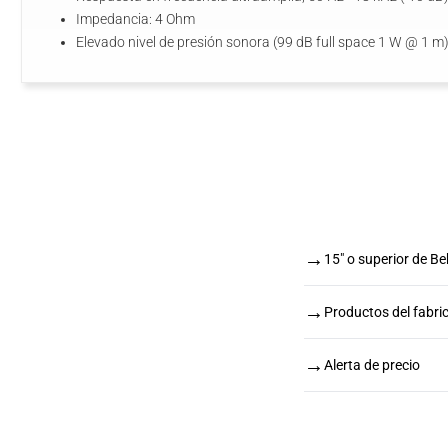
Impedancia: 4 Ohm
Elevado nivel de presión sonora (99 dB full space 1 W @ 1 m
→
15" o superior de Be
→
Productos del fabri
→
Alerta de precio