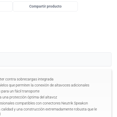
Compartir producto
eter contra sobrecargas integrada
lelos que permiten la conexión de altavoces adicionales
para un fácil transporte
ra una protección óptima del altavoz
esionales compatibles con conectores Neutrik Speakon
calidad y una construcción extremadamente robusta que le
l