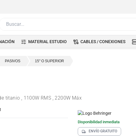
Buscar...
NACIÓN
MATERIAL ESTUDIO
CABLES / CONEXIONES
PASIVOS
15" O SUPERIOR
 de titanio , 1100W RMS , 2200W Máx
Disponibilidad inmediata
ENVÍO GRATUITO