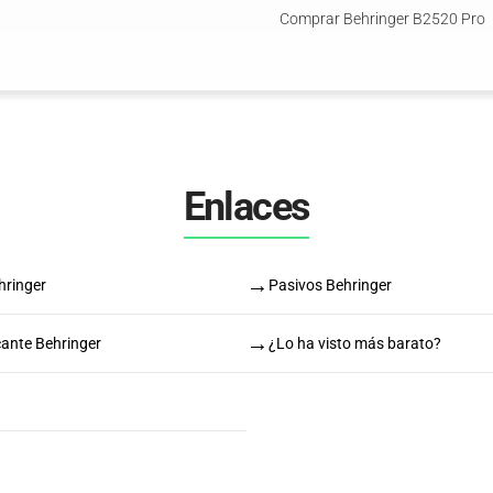
Comprar Behringer B2520 Pro
)
Enlaces
→
hringer
Pasivos Behringer
→
cante Behringer
¿Lo ha visto más barato?