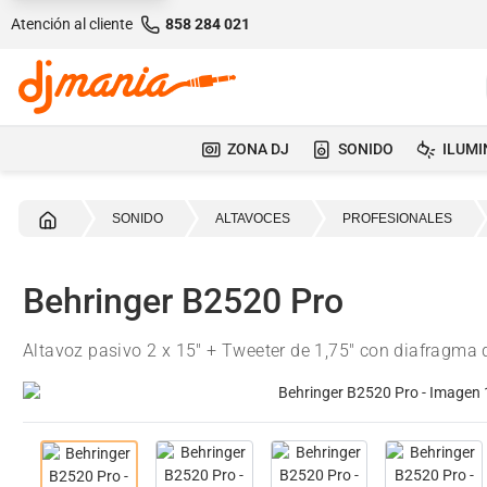
Atención al cliente
858 284 021
ZONA DJ
SONIDO
ILUMI
Inicio
SONIDO
ALTAVOCES
PROFESIONALES
Behringer B2520 Pro
Altavoz pasivo 2 x 15" + Tweeter de 1,75" con diafragma