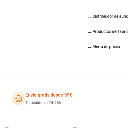
→
Distribuidor de auri
→
Productos del fabri
→
Alerta de precio
Envío gratis desde 99€
Tu pedido en 24-48h