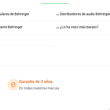
→
culares de Behringer
Distribuidores de audio Behringe
→
cante Behringer
¿Lo ha visto más barato?
Garantía de 3 años
En todas nuestras marcas