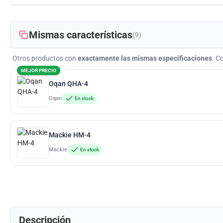
Mismas características
(9)
Otros productos con
exactamente las mismas especificaciones
. C
MEJOR PRECIO
Oqan QHA-4
Oqan
En stock
Mackie HM-4
Mackie
En stock
Descripción