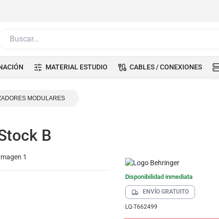
Buscar...
NACIÓN
MATERIAL ESTUDIO
CABLES / CONEXIONES
IZADORES MODULARES
 Stock B
Disponibilidad inmediata
ENVÍO GRATUITO
LQ-T662499