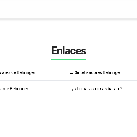
Enlaces
→
lares de Behringer
Sintetizadores Behringer
→
cante Behringer
¿Lo ha visto más barato?