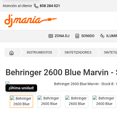
Atención al cliente
858 284 021
ZONA DJ
SONIDO
ILUMI
Inicio
INSTRUMENTOS
SINTETIZADORES
SINTET
Behringer 2600 Blue Marvin -
¡Última unidad!