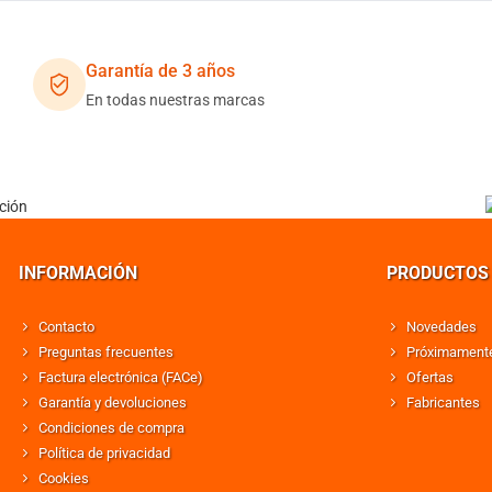
Garantía de 3 años
En todas nuestras marcas
INFORMACIÓN
PRODUCTOS
Contacto
Novedades
Preguntas frecuentes
Próximament
Factura electrónica (FACe)
Ofertas
Garantía y devoluciones
Fabricantes
Condiciones de compra
Política de privacidad
Cookies