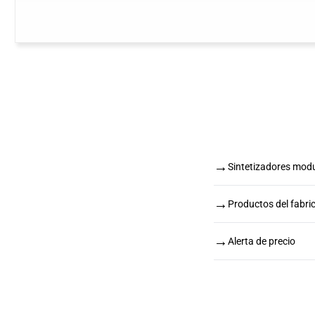
→
Sintetizadores modu
→
Productos del fabri
→
Alerta de precio