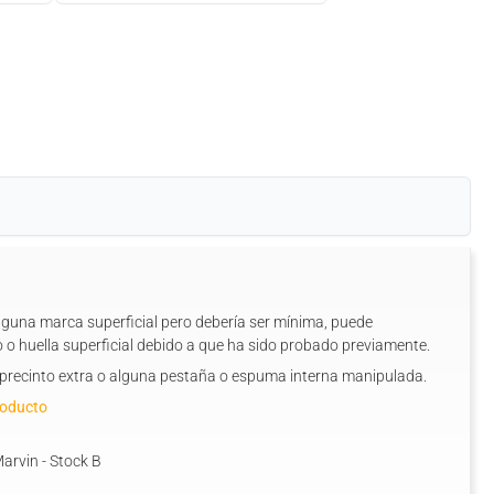
alguna marca superficial pero debería ser mínima, puede
 o huella superficial debido a que ha sido probado previamente.
n precinto extra o alguna pestaña o espuma interna manipulada.
roducto
arvin - Stock B