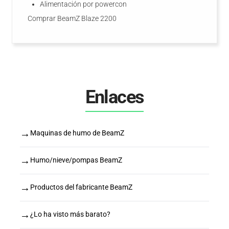
Alimentación por powercon
Comprar BeamZ Blaze 2200
Enlaces
→
Maquinas de humo de BeamZ
→
Humo/nieve/pompas BeamZ
→
Productos del fabricante BeamZ
→
¿Lo ha visto más barato?