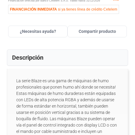
Financiación ofrecida por Banco Cetelem S.A.U.
Válido hasta
31/12/2026
FINANCIACIÓN INMEDIATA
si ya tienes línea de crédito Cetelem
¿Necesitas ayuda?
Compartir producto
Descripción
La serie Blaze es una gama de máquinas de humo
profesionales que ponen humo ahí donde se necesita!
Estas máquinas de humo duraderas están equipadas
con LEDs de alta potencia RGBA y además de usarse
de forma estándar en horizontal, también pueden
usarse en posición vertical gracias a su sistema de
boquilla de fluido. Las máquinas Blaze pueden operar
vía el panel de control integrado con display LCD o con
el mando por cable suministrado e incluyen un