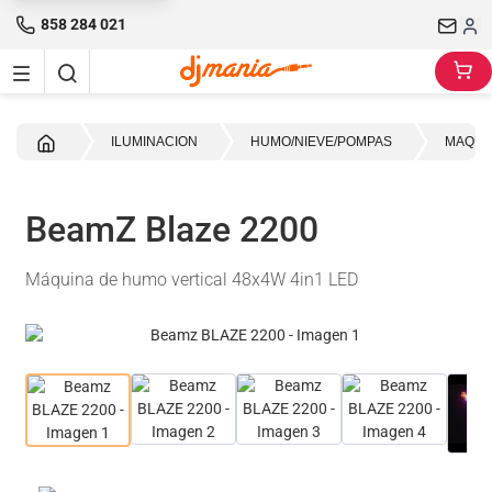
858 284 021
Inicio
ILUMINACION
HUMO/NIEVE/POMPAS
MAQUI
BeamZ Blaze 2200
Máquina de humo vertical 48x4W 4in1 LED