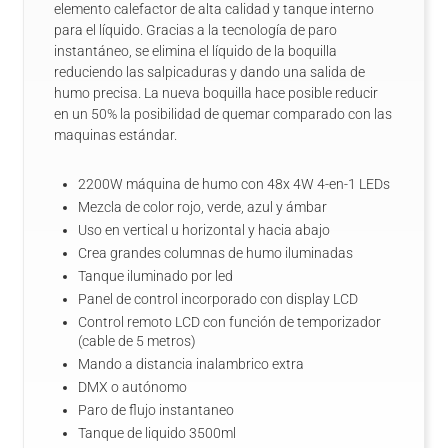
elemento calefactor de alta calidad y tanque interno
para el líquido. Gracias a la tecnología de paro
instantáneo, se elimina el líquido de la boquilla
reduciendo las salpicaduras y dando una salida de
humo precisa. La nueva boquilla hace posible reducir
en un 50% la posibilidad de quemar comparado con las
maquinas estándar.
2200W máquina de humo con 48x 4W 4-en-1 LEDs
Mezcla de color rojo, verde, azul y ámbar
Uso en vertical u horizontal y hacia abajo
Crea grandes columnas de humo iluminadas
Tanque iluminado por led
Panel de control incorporado con display LCD
Control remoto LCD con función de temporizador
(cable de 5 metros)
Mando a distancia inalambrico extra
DMX o autónomo
Paro de flujo instantaneo
Tanque de liquido 3500ml